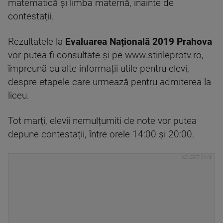
matematică și limba maternă, înainte de
contestații.
Rezultatele la
Evaluarea Națională 2019 Prahova
vor putea fi consultate și pe www.stirileprotv.ro,
împreună cu alte informații utile pentru elevi,
despre etapele care urmează pentru admiterea la
liceu.
Tot marți, elevii nemulțumiti de note vor putea
depune contestații, între orele 14:00 și 20:00.