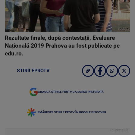
PRO TV
Rezultate finale, după contestații, Evaluare
Națională 2019 Prahova au fost publicate pe
edu.ro.
STIRILEPROTV
ADAUGĂ ȘTIRILE PROTV CA SURSĂ PREFERATĂ
URMĂREȘTE ȘTIRILE PROTV ÎN GOOGLE DISCOVER