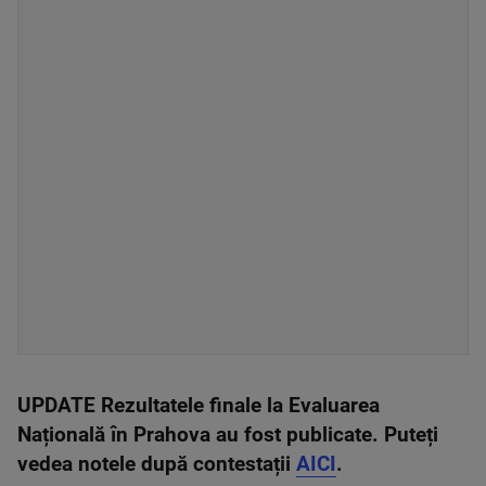
UPDATE Rezultatele finale la Evaluarea
Națională în Prahova au fost publicate. Puteți
vedea notele după contestații
AICI
.