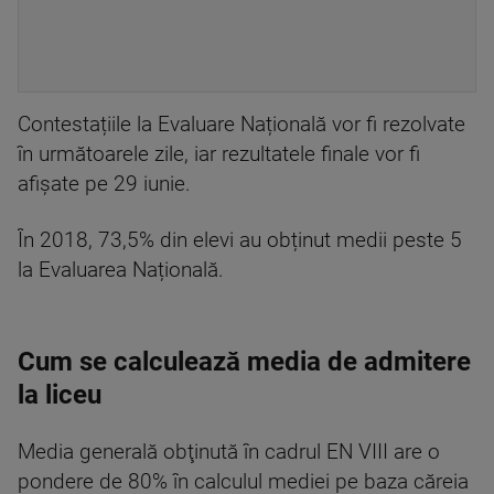
Contestațiile la Evaluare Națională vor fi rezolvate
în următoarele zile, iar rezultatele finale vor fi
afișate pe 29 iunie.
În 2018, 73,5% din elevi au obținut medii peste 5
la Evaluarea Națională.
Cum se calculează media de admitere
la liceu
Media generală obţinută în cadrul EN VIII are o
pondere de 80% în calculul mediei pe baza căreia