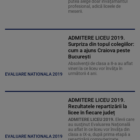
putea alege doar învăţământul
profesional, adică liceele de
meserii.
ADMITERE LICEU 2019.
Surpriza din topul colegiilor:
cum a ajuns Craiova peste
Bucureşti
Absolvenţii de clasa a 8-a au aflat
vineri la ce liceu vor învăţa în
următorii 4 ani.
EVALUARE NATIONALA 2019
ADMITERE LICEU 2019.
Rezultatele repartizării la
licee în fiecare județ
ADMITERE LICEU 2019.
Elevii care
au susţinut Evaluarea Naţională
au aflat în ce liceu vor învăţa din
clasa a IX-a, după prima etapă a
EVALUARE NATIONALA 2019
repartizării computerizate.