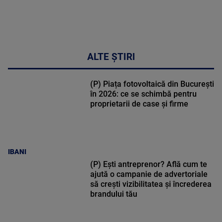
ALTE ȘTIRI
(P) Piața fotovoltaică din București
în 2026: ce se schimbă pentru
proprietarii de case și firme
IBANI
(P) Ești antreprenor? Află cum te
ajută o campanie de advertoriale
să crești vizibilitatea și încrederea
brandului tău