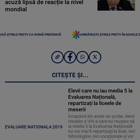
acuză lipsă de reacție la nivel
mondial
UGĂ ȘTIRILE PROTV CA SURSĂ PREFERATĂ
URMĂREȘTE ȘTIRILE PROTV ÎN GOOGLE 
CITEȘTE ȘI...
Elevii care nu iau media 5 la
Evaluarea Națională,
repartizați la liceele de
meserii
Începând din acest an şcolar, elevii
claselor a VIII-a care nu reuşesc să
ia media 5 la Evaluarea Naţională
EVALUARE NATIONALA 2019
nu vor mai fi repartizaţi la licee, nici
tehnologice, nici vocaţionale şi vor