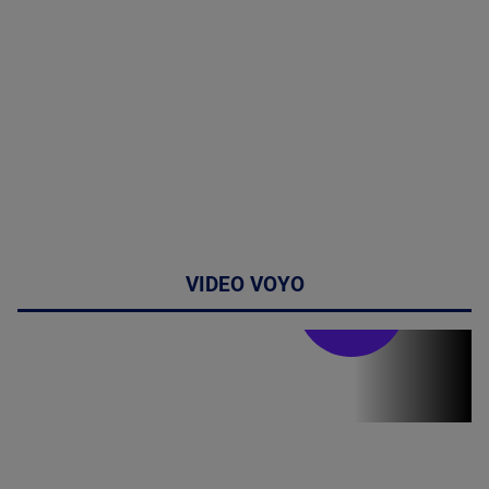
VIDEO VOYO
Doctor de
bine