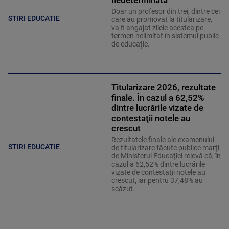
nedeterminată
Doar un profesor din trei, dintre cei
STIRI EDUCATIE
care au promovat la titularizare,
va fi angajat zilele acestea pe
termen nelimitat în sistemul public
de educație.
Titularizare 2026, rezultate
finale. În cazul a 62,52%
dintre lucrările vizate de
contestaţii notele au
crescut
Rezultatele finale ale examenului
STIRI EDUCATIE
de titularizare făcute publice marţi
de Ministerul Educaţiei relevă că, în
cazul a 62,52% dintre lucrările
vizate de contestaţii notele au
crescut, iar pentru 37,48% au
scăzut.