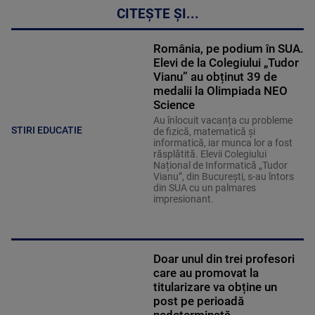
CITEȘTE ȘI...
România, pe podium în SUA.
Elevi de la Colegiului „Tudor
Vianu” au obținut 39 de
medalii la Olimpiada NEO
Science
Au înlocuit vacanța cu probleme
STIRI EDUCATIE
de fizică, matematică și
informatică, iar munca lor a fost
răsplătită. Elevii Colegiului
Național de Informatică „Tudor
Vianu”, din București, s-au întors
din SUA cu un palmares
impresionant.
Doar unul din trei profesori
care au promovat la
titularizare va obține un
post pe perioadă