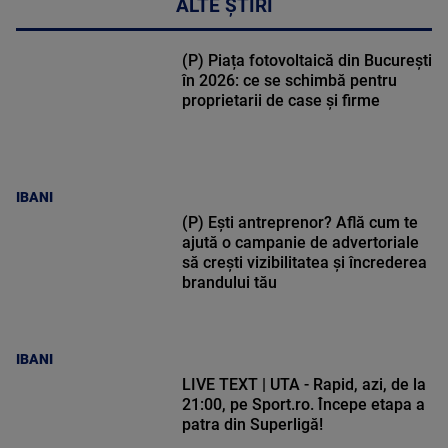
ALTE ȘTIRI
(P) Piața fotovoltaică din București
în 2026: ce se schimbă pentru
proprietarii de case și firme
IBANI
(P) Ești antreprenor? Află cum te
ajută o campanie de advertoriale
să crești vizibilitatea și încrederea
brandului tău
IBANI
LIVE TEXT | UTA - Rapid, azi, de la
21:00, pe Sport.ro. Începe etapa a
patra din Superligă!