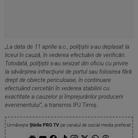
„La data de 11 aprilie a.c., poliţiştii s-au deplasat la
liceul în cauză, în vederea efectuării de verificări.
Totodată, poliţiştii s-au sesizat din oficiu cu privire
la săvârşirea infracţiunii de portul sau folosirea fără
drept de obiecte periculoase, în continuare
efectuând cercetări în vederea stabilirii cu
exactitate a cauzelor şi împrejurărilor producerii
evenimentului”,
a transmis IPJ Timiş.
Urmărește
Știrile PRO TV
pe canalul de social media preferat: