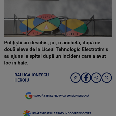
Poliţiştii au deschis, joi, o anchetă, după ce
două eleve de la Liceul Tehnologic Electrotimiş
au ajuns la spital după un incident care a avut
loc în baie.
RALUCA IONESCU-
HEROIU
ADAUGĂ ȘTIRILE PROTV CA SURSĂ PREFERATĂ
URMĂREȘTE ȘTIRILE PROTV ÎN GOOGLE DISCOVER