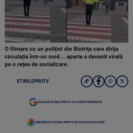
O filmare cu un polițist din Bistrița care dirija
circulația într-un mod... aparte a devenit virală
pe o rețea de socializare.
STIRILEPROTV
ADAUGĂ ȘTIRILE PROTV CA SURSĂ PREFERATĂ
URMĂREȘTE ȘTIRILE PROTV ÎN GOOGLE DISCOVER