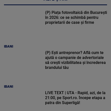
(P) Piața fotovoltaică din București
în 2026: ce se schimbă pentru
proprietarii de case și firme
IBANI
(P) Ești antreprenor? Află cum te
ajută o campanie de advertoriale
să crești vizibilitatea și încrederea
brandului tău
IBANI
LIVE TEXT | UTA - Rapid, azi, de la
21:00, pe Sport.ro. Începe etapa a
patra din Superligă!