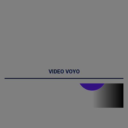
VIDEO VOYO
Doctor de
bine