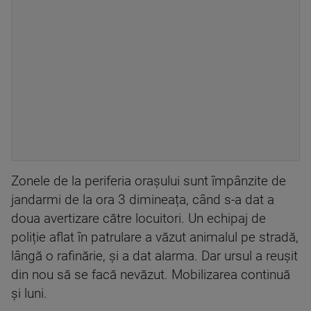
Zonele de la periferia orașului sunt împânzite de
jandarmi de la ora 3 dimineața, când s-a dat a
doua avertizare către locuitori. Un echipaj de
poliție aflat în patrulare a văzut animalul pe stradă,
lângă o rafinărie, și a dat alarma. Dar ursul a reușit
din nou să se facă nevăzut. Mobilizarea continuă
și luni.