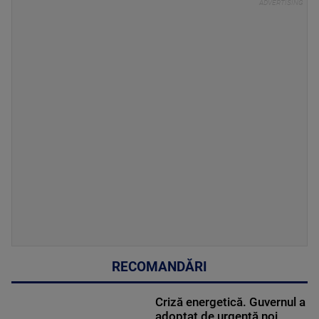
RECOMANDĂRI
Criză energetică. Guvernul a
adoptat de urgență noi