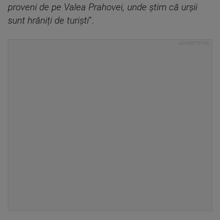
proveni de pe Valea Prahovei, unde știm că urșii
sunt hrăniți de turiști
”.