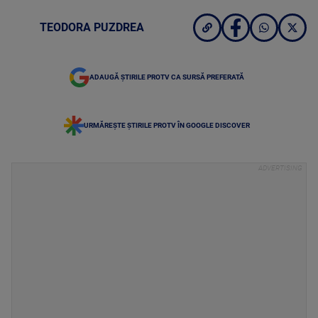
TEODORA PUZDREA
ADAUGĂ ȘTIRILE PROTV CA SURSĂ PREFERATĂ
URMĂREȘTE ȘTIRILE PROTV ÎN GOOGLE DISCOVER