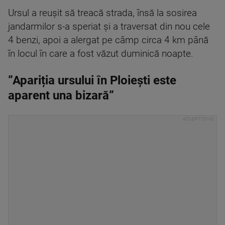
Ursul a reușit să treacă strada, însă la sosirea
jandarmilor s-a speriat și a traversat din nou cele
4 benzi, apoi a alergat pe câmp circa 4 km până
în locul în care a fost văzut duminică noapte.
”Apariția ursului în Ploiești este
aparent una bizară”