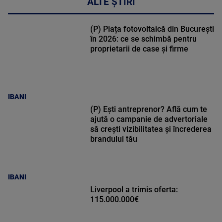
ALTE ȘTIRI
(P) Piața fotovoltaică din București
în 2026: ce se schimbă pentru
proprietarii de case și firme
IBANI
(P) Ești antreprenor? Află cum te
ajută o campanie de advertoriale
să crești vizibilitatea și încrederea
brandului tău
IBANI
Liverpool a trimis oferta:
115.000.000€