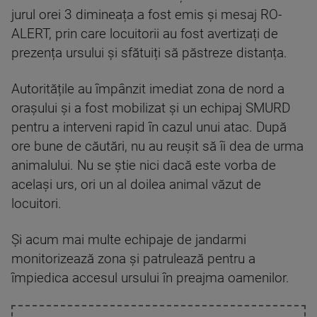
jurul orei 3 dimineața a fost emis și mesaj RO-
ALERT, prin care locuitorii au fost avertizați de
prezența ursului și sfătuiți să păstreze distanța.
Autoritățile au împânzit imediat zona de nord a
orașului și a fost mobilizat și un echipaj SMURD
pentru a interveni rapid în cazul unui atac. După
ore bune de căutări, nu au reușit să îi dea de urma
animalului. Nu se știe nici dacă este vorba de
același urs, ori un al doilea animal văzut de
locuitori.
Și acum mai multe echipaje de jandarmi
monitorizează zona și patrulează pentru a
împiedica accesul ursului în preajma oamenilor.