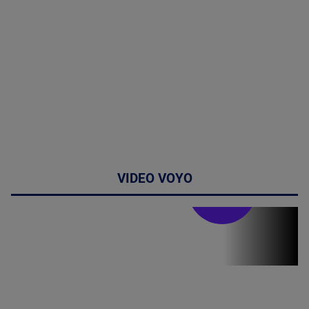
VIDEO VOYO
Stirile PRO TV