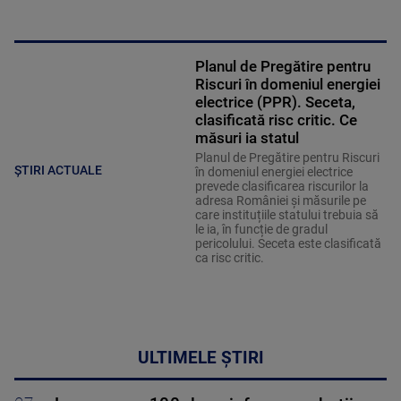
Planul de Pregătire pentru
Riscuri în domeniul energiei
electrice (PPR). Seceta,
clasificată risc critic. Ce
măsuri ia statul
Planul de Pregătire pentru Riscuri
ȘTIRI ACTUALE
în domeniul energiei electrice
prevede clasificarea riscurilor la
adresa României și măsurile pe
care instituțiile statului trebuia să
le ia, în funcție de gradul
pericolului. Seceta este clasificată
ca risc critic.
ULTIMELE ȘTIRI