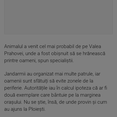
Animalul a venit cel mai probabil de pe Valea
Prahovei, unde a fost obișnuit să se hrănească
printre oameni, spun specialiștii.
Jandarmii au organizat mai multe patrule, iar
oamenii sunt sfătuiți să evite zonele de la
periferie. Autoritățile iau în calcul ipoteza că ar fi
două exemplare care bântuie pe la marginea
orașului. Nu se știe, însă, de unde provin și cum
au ajuns la Ploiești.