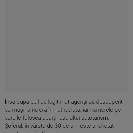
Însă după ce l-au legitimat agenţii au descoperit
că maşina nu era înmatriculată, iar numerele pe
care le folosea aparţineau altui autoturism.
Şoferul, în vârstă de 30 de ani, este anchetat