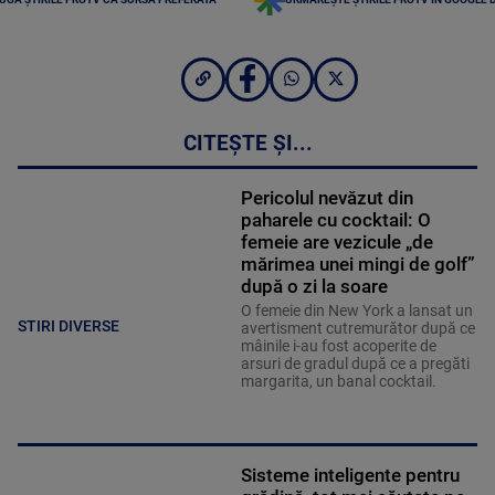
CITEȘTE ȘI...
Pericolul nevăzut din
paharele cu cocktail: O
femeie are vezicule „de
mărimea unei mingi de golf”
după o zi la soare
O femeie din New York a lansat un
STIRI DIVERSE
avertisment cutremurător după ce
mâinile i-au fost acoperite de
arsuri de gradul după ce a pregăti
margarita, un banal cocktail.
Sisteme inteligente pentru