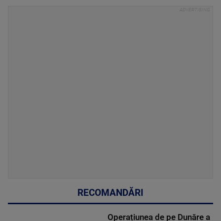
RECOMANDĂRI
Operațiunea de pe Dunăre a