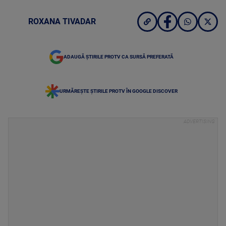
ROXANA TIVADAR
ADAUGĂ ȘTIRILE PROTV CA SURSĂ PREFERATĂ
URMĂREȘTE ȘTIRILE PROTV ÎN GOOGLE DISCOVER