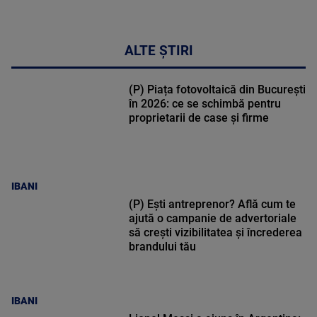
ALTE ȘTIRI
(P) Piața fotovoltaică din București
în 2026: ce se schimbă pentru
proprietarii de case și firme
IBANI
(P) Ești antreprenor? Află cum te
ajută o campanie de advertoriale
să crești vizibilitatea și încrederea
brandului tău
IBANI