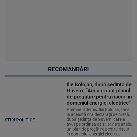
RECOMANDĂRI
Ilie Bolojan, după ședința de
Guvern: ”Am aprobat planul
de pregătire pentru riscuri în
domeniul energiei electrice”
Premierul demis, Ilie Bolojan, face
la această oră declarații de presă,
după ședința de Guvern, care a
STIRI POLITICE
avut pe ordinea de zi, printre altele,
un plan de pregătire pentru riscuri
în domeniul energiei electrice.