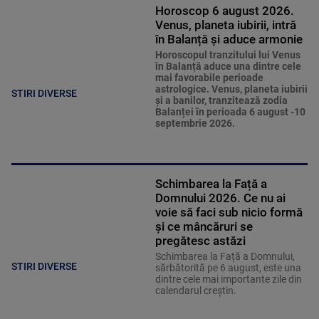
Horoscop 6 august 2026.
Venus, planeta iubirii, intră
în Balanță și aduce armonie
Horoscopul tranzitului lui Venus
în Balanță aduce una dintre cele
mai favorabile perioade
astrologice. Venus, planeta iubirii
STIRI DIVERSE
și a banilor, tranzitează zodia
Balanței în perioada 6 august -10
septembrie 2026.
Schimbarea la Față a
Domnului 2026. Ce nu ai
voie să faci sub nicio formă
și ce mâncăruri se
pregătesc astăzi
Schimbarea la Față a Domnului,
STIRI DIVERSE
sărbătorită pe 6 august, este una
dintre cele mai importante zile din
calendarul creștin.