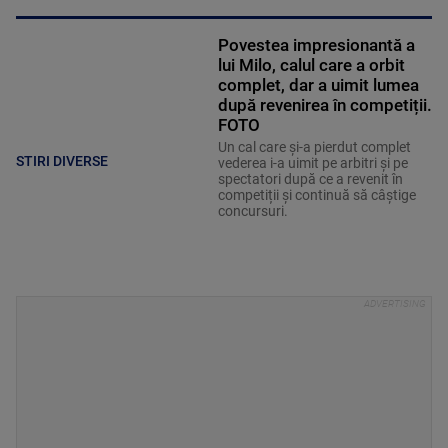
Povestea impresionantă a
lui Milo, calul care a orbit
complet, dar a uimit lumea
după revenirea în competiții.
FOTO
Un cal care și-a pierdut complet
STIRI DIVERSE
vederea i-a uimit pe arbitri și pe
spectatori după ce a revenit în
competiții și continuă să câștige
concursuri.