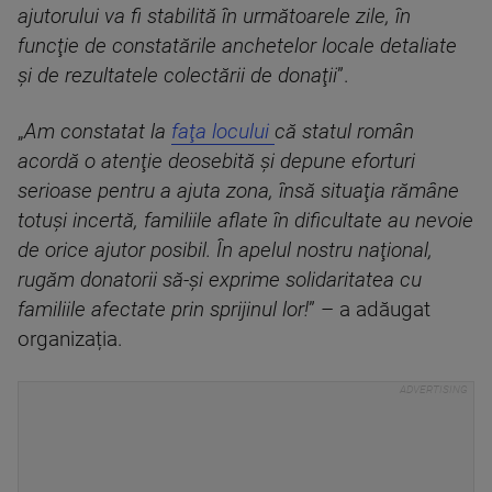
ajutorului va fi stabilită în următoarele zile, în
funcţie de constatările anchetelor locale detaliate
şi de rezultatele colectării de donaţii
”.
„
Am constatat la
faţa locului
că statul român
acordă o atenţie deosebită şi depune eforturi
serioase pentru a ajuta zona, însă situaţia rămâne
totuşi incertă, familiile aflate în dificultate au nevoie
de orice ajutor posibil. În apelul nostru naţional,
rugăm donatorii să-şi exprime solidaritatea cu
familiile afectate prin sprijinul lor!
” – a adăugat
organizația.