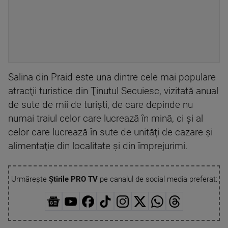
Salina din Praid este una dintre cele mai populare
atracţii turistice din Ţinutul Secuiesc, vizitată anual
de sute de mii de turişti, de care depinde nu
numai traiul celor care lucrează în mină, ci şi al
celor care lucrează în sute de unităţi de cazare şi
alimentaţie din localitate şi din împrejurimi.
Urmărește
Știrile PRO TV
pe canalul de social media preferat: