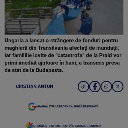
Ungaria a lansat o strângere de fonduri pentru
maghiarii din Transilvania afectați de inundații,
iar familiile lovite de ”catastrofa” de la Praid vor
primi imediat ajutoare în bani, a transmis presa
de stat de la Budapesta.
CRISTIAN ANTON
ADAUGĂ ȘTIRILE PROTV CA SURSĂ PREFERATĂ
URMĂREȘTE ȘTIRILE PROTV ÎN GOOGLE DISCOVER