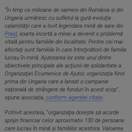
”
În timp ce milioane de oameni din România şi din
Ungaria urmăresc cu sufletul la gură evoluţia
calamităţii care a lovit legendara mină de sare din
Praid
, soarta incertă a minei a devenit o problemă
vitală pentru familiile din localitate. Printre cei mai
afectaţi sunt familiile în care întreţinătorii de familie
lucrau în mină. Ajutorarea lor este unul dintre
obiectivele principale ale acţiunii de solidaritate a
Organizaţiei Ecumenice de Ajutor, organizaţia fiind
prima din Ungaria care a lansat o campanie
naţională de strângere de fonduri în acest scop
”,
spune asociația,
conform agenției citate
.
Potrivit acesteia, ”
organizaţia doreşte să acorde
sprijin financiar celor aproximativ 130 de persoane
care lucrau în mină şi familiilor acestora. Valoarea