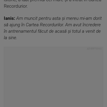
Recordurior.
Ianis:
Am muncit pentru asta şi mereu mi-am dorit
să ajung în Cartea Recordurilor. Am avut încredere
în antrenamentul făcut de acasă şi totul a venit de
la sine.