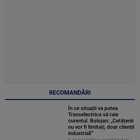
RECOMANDĂRI
În ce situații va putea
Transelectrica să taie
curentul. Bolojan: „Cetățenii
nu vor fi limitați, doar clienții
industriali”