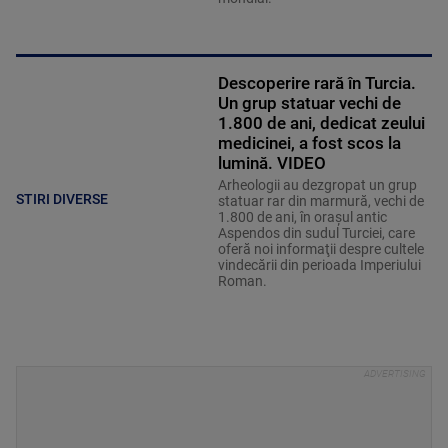
Descoperire rară în Turcia.
Un grup statuar vechi de
1.800 de ani, dedicat zeului
medicinei, a fost scos la
lumină. VIDEO
Arheologii au dezgropat un grup
STIRI DIVERSE
statuar rar din marmură, vechi de
1.800 de ani, în oraşul antic
Aspendos din sudul Turciei, care
oferă noi informaţii despre cultele
vindecării din perioada Imperiului
Roman.