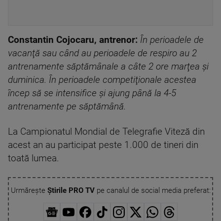
Constantin Cojocaru, antrenor:
În perioadele de
vacanţă sau când au perioadele de respiro au 2
antrenamente săptămânale a câte 2 ore marţea şi
duminica. În perioadele competiţionale acestea
încep să se intensifice şi ajung până la 4-5
antrenamente pe săptămână.
La Campionatul Mondial de Telegrafie Viteză din
acest an au participat peste 1.000 de tineri din
toată lumea.
Urmărește
Știrile PRO TV
pe canalul de social media preferat: