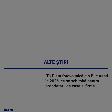
DETALII
47:43
ALTE ȘTIRI
(P) Piața fotovoltaică din București
în 2026: ce se schimbă pentru
proprietarii de case și firme
IBANI