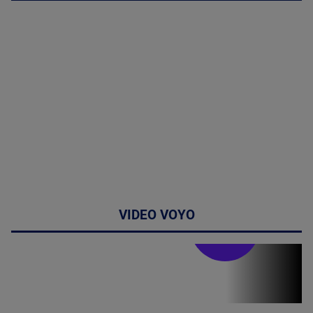
VIDEO VOYO
Stirile PRO TV