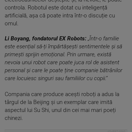
controla. Robotul este dotat cu inteligență
artificială, așa că poate intra într-o discuție cu
omul.
Li Boyang, fondatorul EX Robots:
„Într-o familie
este esențial să-ți împărtășești sentimentele și să
primești sprijin emoțional. Prin urmare, există
nevoia unui robot care poate juca rol de asistent
personal și care le poate ține companie bătrânilor
care locuiesc singuri sau familiilor cu copii.”
Compania care produce acești roboți a adus la
târgul de la Beijing și un exemplar care imită
aspectul lui Su Shi, unul din cei mai mari poeți
chinezi.