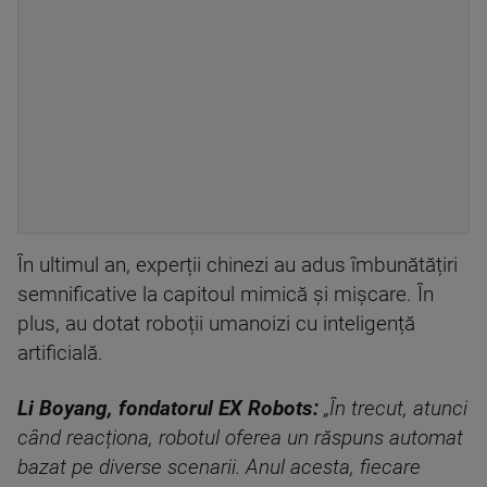
În ultimul an, experții chinezi au adus îmbunătățiri
semnificative la capitoul mimică și mișcare. În
plus, au dotat roboții umanoizi cu inteligență
artificială.
Li Boyang, fondatorul EX Robots:
„În trecut, atunci
când reacționa, robotul oferea un răspuns automat
bazat pe diverse scenarii. Anul acesta, fiecare