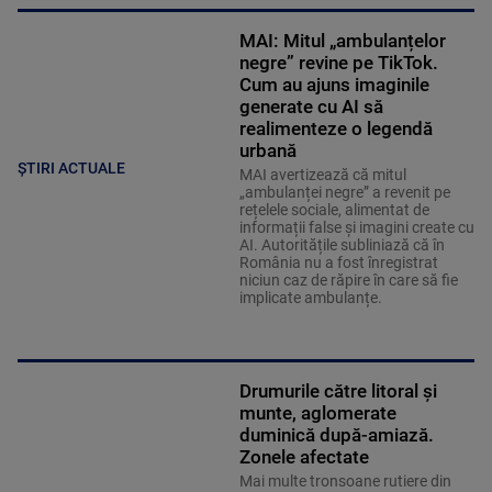
MAI: Mitul „ambulanțelor
negre” revine pe TikTok.
Cum au ajuns imaginile
generate cu AI să
realimenteze o legendă
urbană
ȘTIRI ACTUALE
MAI avertizează că mitul
„ambulanței negre” a revenit pe
rețelele sociale, alimentat de
informații false și imagini create cu
AI. Autoritățile subliniază că în
România nu a fost înregistrat
niciun caz de răpire în care să fie
implicate ambulanțe.
Drumurile către litoral și
munte, aglomerate
duminică după-amiază.
Zonele afectate
Mai multe tronsoane rutiere din