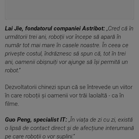
Lai Jie, fondatorul companiei Astribot:
„Cred că în
următorii trei ani, roboții vor începe să apară în
număr tot mai mare în casele noastre. În ceea ce
privește costul, îndrăznesc să spun că, tot în trei
ani, oamenii obișnuiți vor ajunge să își permită un
robot.”
Dezvoltatorii chinezi spun că se întrevede un viitor
în care roboții și oamenii vor trăi laolaltă - ca în
filme.
Guo Peng, specialist IT:
„În viața de zi cu zi, există
o lipsă de contact direct și de afecțiune interumană
pe care roboții o vor suplini.”