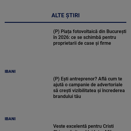
ALTE ȘTIRI
(P) Piața fotovoltaică din București
în 2026: ce se schimbă pentru
proprietarii de case și firme
IBANI
(P) Ești antreprenor? Află cum te
ajută o campanie de advertoriale
să crești vizibilitatea și încrederea
brandului tău
IBANI
Veste excelentă pentru Cristi