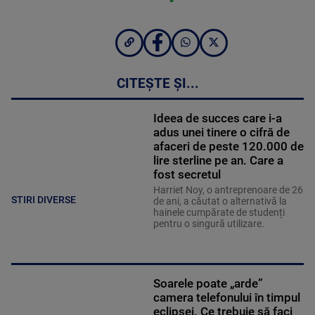
CITEȘTE ȘI...
Ideea de succes care i-a
adus unei tinere o cifră de
afaceri de peste 120.000 de
lire sterline pe an. Care a
fost secretul
Harriet Noy, o antreprenoare de 26
STIRI DIVERSE
de ani, a căutat o alternativă la
hainele cumpărate de studenți
pentru o singură utilizare.
Soarele poate „arde”
camera telefonului în timpul
eclipsei. Ce trebuie să faci