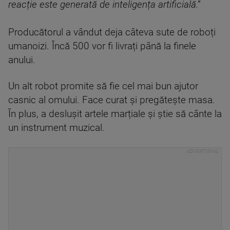
reacție este generată de inteligența artificială.”
Producătorul a vândut deja câteva sute de roboți
umanoizi. Încă 500 vor fi livrați până la finele
anului.
Un alt robot promite să fie cel mai bun ajutor
casnic al omului. Face curat și pregătește masa.
În plus, a deslușit artele marțiale și știe să cânte la
un instrument muzical.