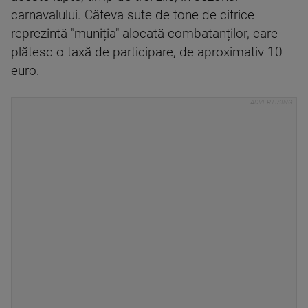
carnavalului. Câteva sute de tone de citrice
reprezintă "muniția" alocată combatanților, care
plătesc o taxă de participare, de aproximativ 10
euro.