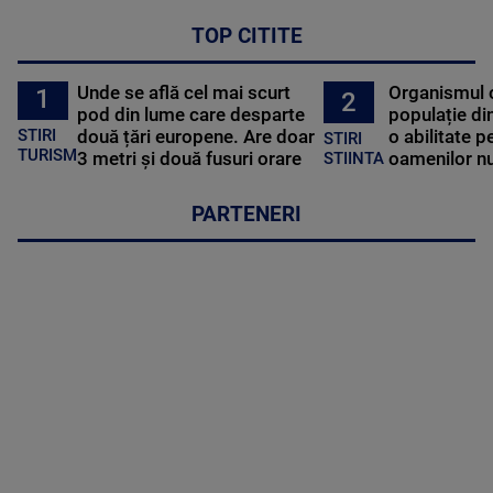
TOP CITITE
Unde se află cel mai scurt
Organismul 
1
2
pod din lume care desparte
populație di
STIRI
două țări europene. Are doar
o abilitate p
STIRI
TURISM
3 metri și două fusuri orare
oamenilor nu
STIINTA
PARTENERI