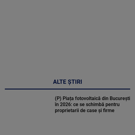
MULTE
DETALII
47:43
ALTE ȘTIRI
(P) Piața fotovoltaică din București
în 2026: ce se schimbă pentru
proprietarii de case și firme