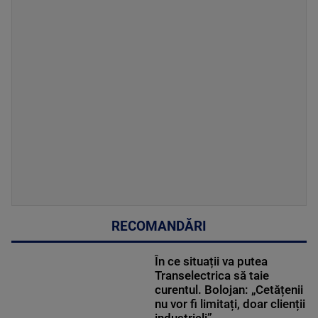
RECOMANDĂRI
În ce situații va putea
Transelectrica să taie
curentul. Bolojan: „Cetățenii
nu vor fi limitați, doar clienții