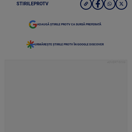
STIRILEPROTV
ADAUGĂ ȘTIRILE PROTV CA SURSĂ PREFERATĂ
URMĂREȘTE ȘTIRILE PROTV ÎN GOOGLE DISCOVER