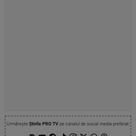
Urmărește
Știrile PRO TV
pe canalul de social media preferat: