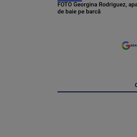
FOTO Georgina Rodriguez, apariț
de baie pe barcă
ADA