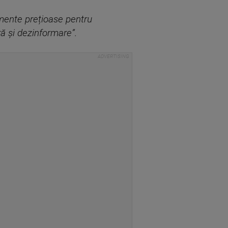
umente prețioase pentru
ă și dezinformare”.