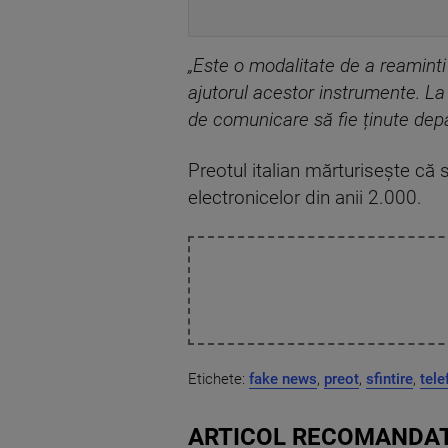
„Este o modalitate de a reaminti
ajutorul acestor instrumente. La 
de comunicare să fie ținute depar
Preotul italian mărturisește că s
electronicelor din anii 2.000.
Etichete:
fake news
,
preot
,
sfintire
,
tele
ARTICOL RECOMANDAT