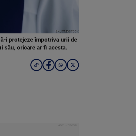
SHUTTERSTOCK
să-i protejeze împotriva urii de
 său, oricare ar fi acesta.