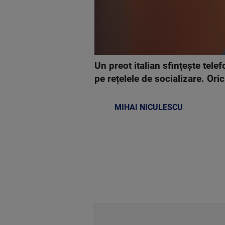
Un preot italian sfințește telef
pe rețelele de socializare. Ori
MIHAI NICULESCU