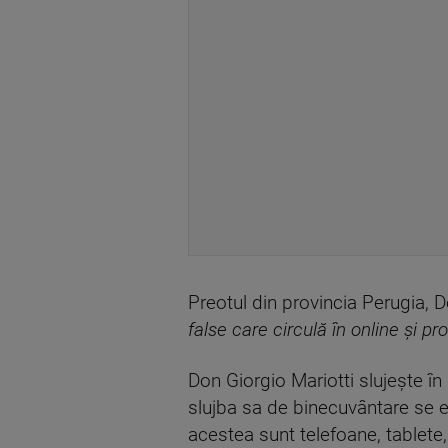
Preotul din provincia Perugia, D
false care circulă în online și p
Don Giorgio Mariotti slujește în 
slujba sa de binecuvântare se ex
acestea sunt telefoane, tablete,