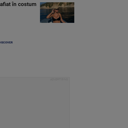
rafiat în costum
DISCOVER