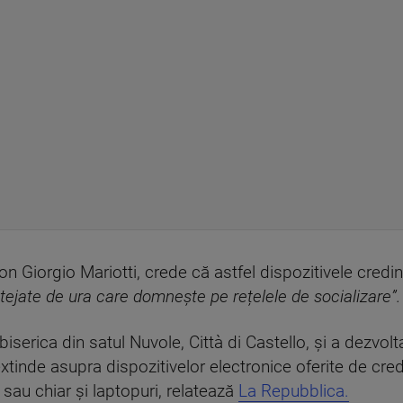
on Giorgio Mariotti, crede că astfel dispozitivele credi
rotejate de ura care domnește pe rețelele de socializare”.
biserica din satul Nuvole, Città di Castello, și a dezvolta
tinde asupra dispozitivelor electronice oferite de credin
 sau chiar și laptopuri, relatează
La Repubblica.