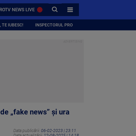
CAUTA
ROTV NEWS LIVE
TOATE CATEGORIILE
 TE IUBESC!
INSPECTORUL PRO
 de „fake news” și ura
Data publicării:
06-02-2023 | 23:11
Data actualizării:
12-08-2025 | 14:18