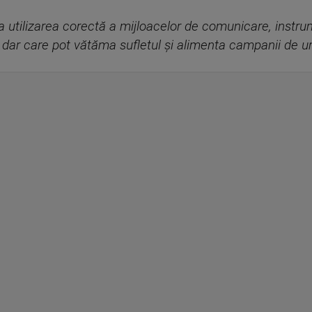
la utilizarea corectă a mijloacelor de comunicare, instr
, dar care pot vătăma sufletul și alimenta campanii de ur