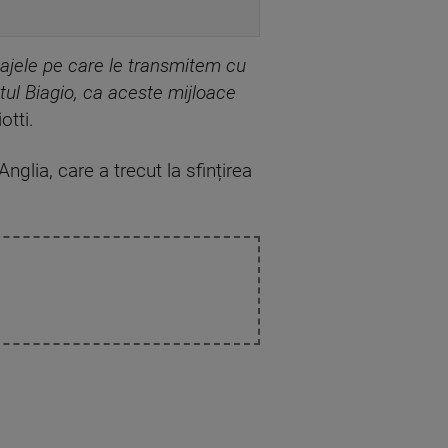
sajele pe care le transmitem cu
tul Biagio, ca aceste mijloace
otti.
nglia, care a trecut la sfințirea