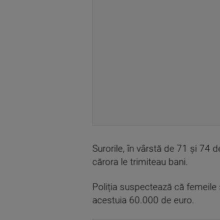
Surorile, în vârstă de 71 și 74 d
cărora le trimiteau bani.
Poliția suspectează că femeile ș
acestuia 60.000 de euro.