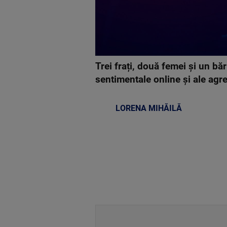
Trei frați, două femei și un bă
sentimentale online și ale agre
LORENA MIHĂILĂ