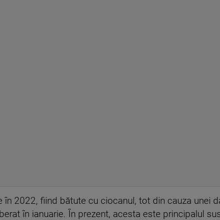
 în 2022, fiind bătute cu ciocanul, tot din cauza unei da
iberat în ianuarie. În prezent, acesta este principalul su