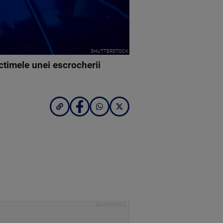
SHUTTERSTOCK
ictimele unei escrocherii