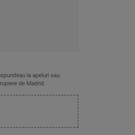
 răspundeau la apeluri sau
propiere de Madrid.