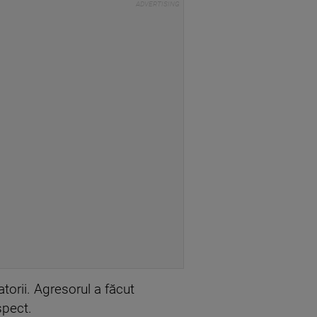
torii. Agresorul a făcut
spect.