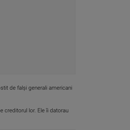
stit de falși generali americani
creditorul lor. Ele îi datorau