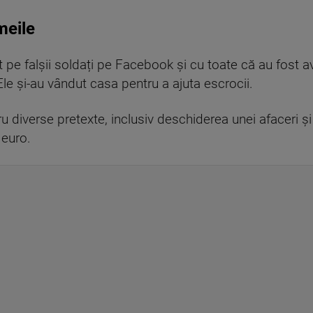
meile
 pe falșii soldați pe Facebook și cu toate că au fost av
Ele și-au vândut casa pentru a ajuta escrocii.
tru diverse pretexte, inclusiv deschiderea unei afaceri
 euro.