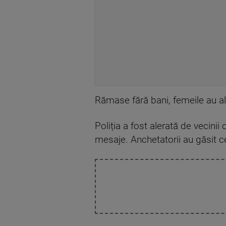
Rămase fără bani, femeile au a
Poliția a fost alerată de vecinii
mesaje. Anchetatorii au găsit ce