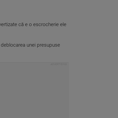
ertizate că e o escrocherie ele
 și deblocarea unei presupuse