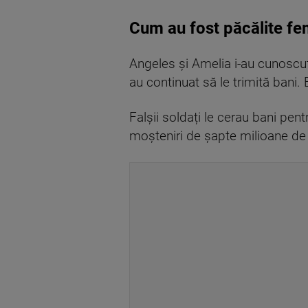
Cum au fost păcălite fe
Angeles și Amelia i-au cunoscut
au continuat să le trimită bani. 
Falșii soldați le cerau bani pen
moșteniri de șapte milioane de