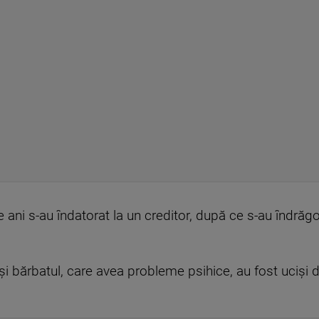
e ani s-au îndatorat la un creditor, după ce s-au îndrăgo
i bărbatul, care avea probleme psihice, au fost uciși de 