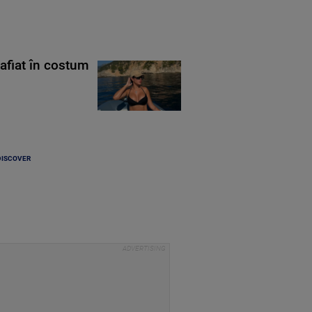
rafiat în costum
DISCOVER