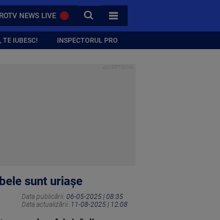
CAUTA
ROTV NEWS LIVE
TOATE CATEGORIILE
 TE IUBESC!
INSPECTORUL PRO
bele sunt uriașe
Data publicării:
06-05-2025 | 08:35
Data actualizării:
11-08-2025 | 12:08