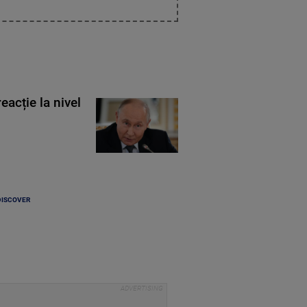
eacție la nivel
DISCOVER