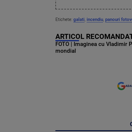
Etichete:
galati
,
incendiu
,
panouri fotov
ARTICOL RECOMANDAT
FOTO | Imaginea cu Vladimir Put
mondial
ADA