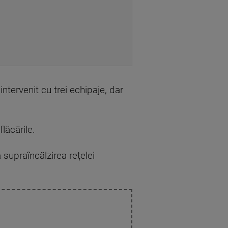
intervenit cu trei echipaje, dar
lăcările.
 supraîncălzirea rețelei