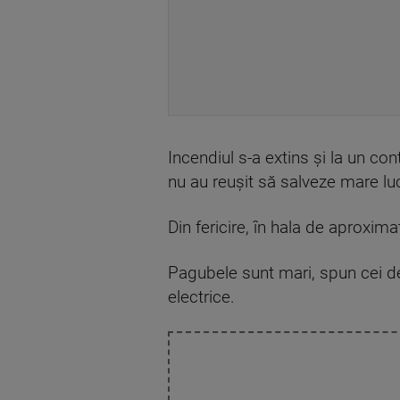
Incendiul s-a extins și la un con
nu au reușit să salveze mare lu
Din fericire, în hala de aproxima
Pagubele sunt mari, spun cei de 
electrice.