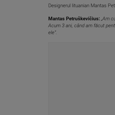
Designerul lituanian Mantas Pet
Mantas Petruškevičius:
„Am cu
Acum 3 ani, când am făcut pentr
ele”.