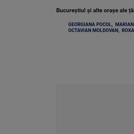
Bucureștiul și alte orașe ale ț
GEORGIANA POCOL
,
MARIAN
OCTAVIAN MOLDOVAN
,
ROXA