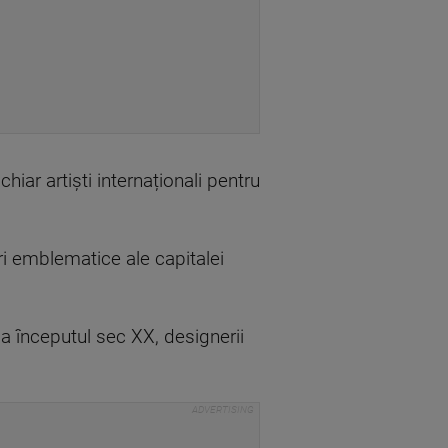
hiar artiști internaționali pentru
ri emblematice ale capitalei
a începutul sec XX, designerii