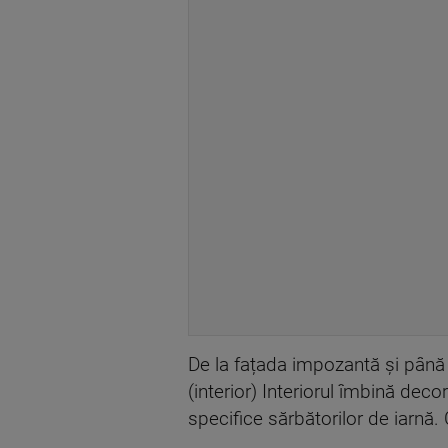
De la fațada impozantă și până l
(interior) Interiorul îmbină dec
specifice sărbătorilor de iarnă. 