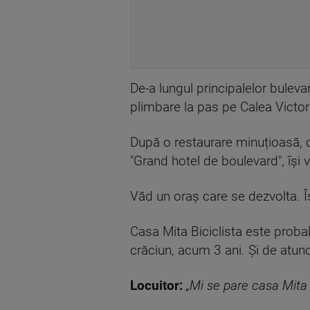
De-a lungul principalelor buleva
plimbare la pas pe Calea Victori
După o restaurare minuțioasă, 
"Grand hotel de boulevard", își 
Văd un oraș care se dezvolta. Î
Casa Mita Biciclista este probab
crăciun, acum 3 ani. Și de atunc
Locuitor:
„Mi se pare casa Mita 