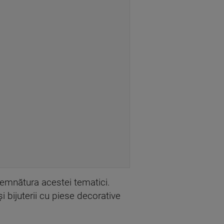
 semnătura acestei tematici.
 bijuterii cu piese decorative