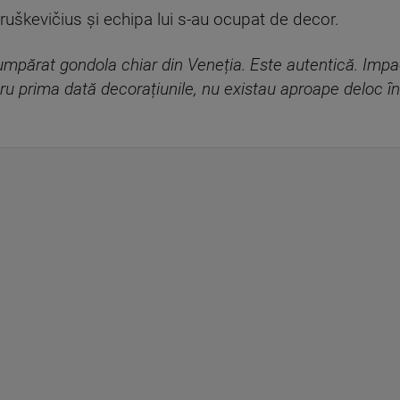
ruškevičius și echipa lui s-au ocupat de decor.
mpărat gondola chiar din Veneția. Este autentică. Impa
u prima dată decorațiunile, nu existau aproape deloc în