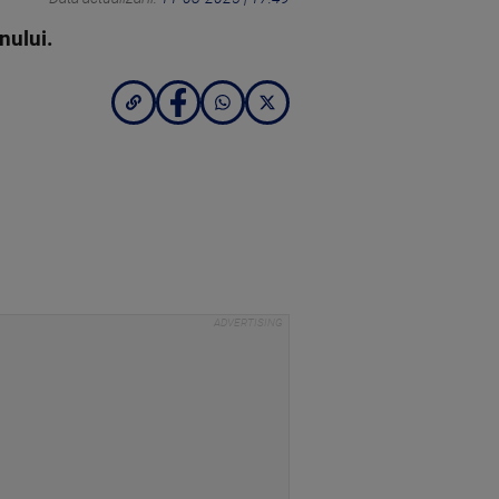
iunului.