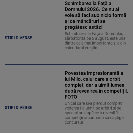
Schimbarea la Față a
Domnului 2026. Ce nu ai
voie să faci sub nicio formă
și ce mâncăruri se
pregătesc astăzi
Schimbarea la Față a Domnului,
STIRI DIVERSE
sărbătorită pe 6 august, este una
dintre cele mai importante zile din
calendarul creștin.
Povestea impresionantă a
lui Milo, calul care a orbit
complet, dar a uimit lumea
după revenirea în competiții.
FOTO
Un cal care și-a pierdut complet
STIRI DIVERSE
vederea i-a uimit pe arbitri și pe
spectatori după ce a revenit în
competiții și continuă să câștige
concursuri.