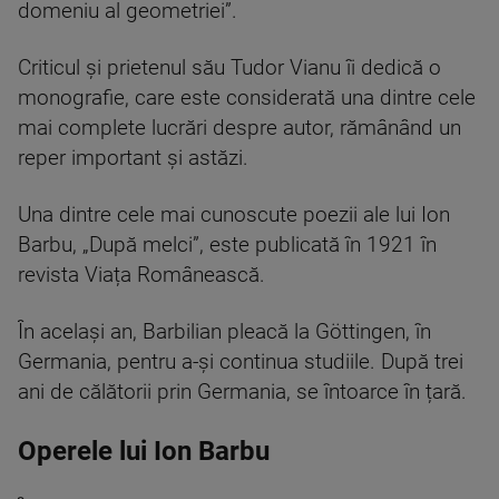
domeniu al geometriei”.
Criticul și prietenul său Tudor Vianu îi dedică o
monografie, care este considerată una dintre cele
mai complete lucrări despre autor, rămânând un
reper important și astăzi.
Una dintre cele mai cunoscute poezii ale lui Ion
Barbu, „După melci”, este publicată în 1921 în
revista Viața Românească.
În același an, Barbilian pleacă la Göttingen, în
Germania, pentru a-și continua studiile. După trei
ani de călătorii prin Germania, se întoarce în țară.
Operele lui Ion Barbu