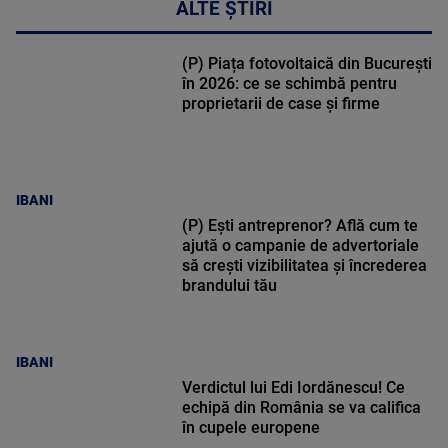
ALTE ȘTIRI
(P) Piața fotovoltaică din București
în 2026: ce se schimbă pentru
proprietarii de case și firme
IBANI
(P) Ești antreprenor? Află cum te
ajută o campanie de advertoriale
să crești vizibilitatea și încrederea
brandului tău
IBANI
Verdictul lui Edi Iordănescu! Ce
echipă din România se va califica
în cupele europene