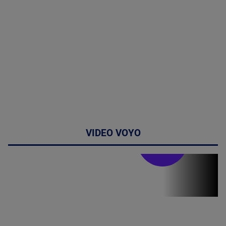
VIDEO VOYO
Doctor de
bine