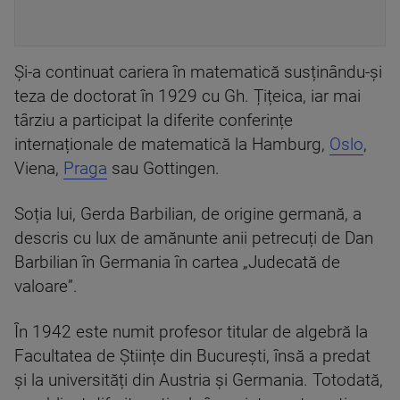
Și-a continuat cariera în matematică susținându-și
teza de doctorat în 1929 cu Gh. Țițeica, iar mai
târziu a participat la diferite conferințe
internaționale de matematică la Hamburg,
Oslo
,
Viena,
Praga
sau Gottingen.
Soția lui, Gerda Barbilian, de origine germană, a
descris cu lux de amănunte anii petrecuți de Dan
Barbilian în Germania în cartea „Judecată de
valoare”.
În 1942 este numit profesor titular de algebră la
Facultatea de Științe din București, însă a predat
și la universități din Austria și Germania. Totodată,