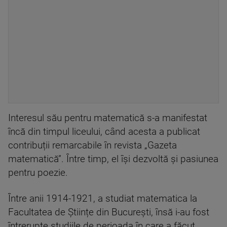
Interesul său pentru matematică s-a manifestat
încă din timpul liceului, când acesta a publicat
contribuții remarcabile în revista „Gazeta
matematică”. Între timp, el își dezvoltă și pasiunea
pentru poezie.
Între anii 1914-1921, a studiat matematica la
Facultatea de Științe din București, însă i-au fost
întrerupte studiile de perioada în care a făcut