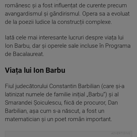
românesc și a fost influențat de curente precum
avangardismul și gândirismul. Opera sa a evoluat
de la poezii ludice la construcții complexe.
Iată cele mai interesante lucruri despre viața lui
Ion Barbu, dar și operele sale incluse în Programa
de Bacalaureat.
Viața lui Ion Barbu
Fiul judecătorului Constantin Barbilian (care și-a
latinizat numele de familie inițial „Barbu”) și al
Smarandei Șoiculescu, fiică de procuror, Dan
Barbilian, așa cum s-a născut, a fost un
matematician și un poet român important.