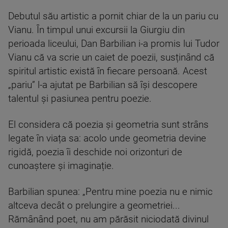
Debutul său artistic a pornit chiar de la un pariu cu
Vianu. În timpul unui excursii la Giurgiu din
perioada liceului, Dan Barbilian i-a promis lui Tudor
Vianu că va scrie un caiet de poezii, susținând că
spiritul artistic există în fiecare persoană. Acest
„pariu” l-a ajutat pe Barbilian să își descopere
talentul și pasiunea pentru poezie.
El considera că poezia și geometria sunt strâns
legate în viața sa: acolo unde geometria devine
rigidă, poezia îi deschide noi orizonturi de
cunoaștere și imaginație.
Barbilian spunea: „Pentru mine poezia nu e nimic
altceva decât o prelungire a geometriei...
Rămânând poet, nu am părăsit niciodată divinul