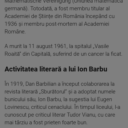
Mathematische Vereinigung (Uniunea matematică
germană). Totodată, a fost membru titular al
Academiei de Științe din România începând cu
1936 și membru post-mortem al Academiei
Române.
A murit la 11 august 1961, la spitalul „Vasile
Roaită” din Capitală, suferind de un cancer la ficat.
Activitatea literară a lui Ion Barbu
În 1919, Dan Barbilian a început colaborarea la
revista literară „Sburătorul” și a adoptat numele
bunicului său, Ion Barbu, la sugestia lui Eugen
Lovinescu, criticul cenaclului. În timpul liceului, l-a
cunoscut pe criticul literar Tudor Vianu, cu care
mai târziu a fost prieten foarte bun.