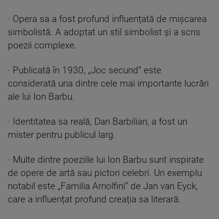
· Opera sa a fost profund influențată de mișcarea
simbolistă. A adoptat un stil simbolist și a scris
poezii complexe.
· Publicată în 1930, „Joc secund” este
considerată una dintre cele mai importante lucrări
ale lui Ion Barbu.
· Identitatea sa reală, Dan Barbilian, a fost un
mister pentru publicul larg.
· Multe dintre poeziile lui Ion Barbu sunt inspirate
de opere de artă sau pictori celebri. Un exemplu
notabil este „Familia Arnolfini” de Jan van Eyck,
care a influențat profund creația sa literară.