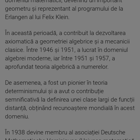
domeniul matematicii, devenind un important
geometru și reprezentant al programului de la
Erlangen al lui Felix Klein.
În această perioadă, a contribuit la dezvoltarea
axiomatică a geometriei algebrice și a mecanicii
clasice. Între 1946 și 1951, a lucrat în domeniul
algebrei moderne, iar între 1951 și 1957, a
aprofundat teoria algebrică a numerelor.
De asemenea, a fost un pionier în teoria
determinismului și a avut o contribuție
semnificativă la definirea unei clase largi de funcții
distanță, obținând recunoaștere mondială în acest
domeniu.
În 1938 devine membru al asociației Deutsche