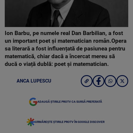
Ion Barbu, pe numele real Dan Barbilian, a fost
un important poet și matematician român.Opera
sa literară a fost influențată de pasiunea pentru
matematică, chiar dacă a încercat mereu să
ducă o viață dublă: poet și matematician.
ANCA LUPESCU
ADAUGĂ ȘTIRILE PROTV CA SURSĂ PREFERATĂ
URMĂREȘTE ȘTIRILE PROTV ÎN GOOGLE DISCOVER