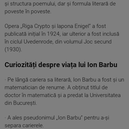
și structura poemului, dar și formula literară de
poveste în poveste.
Opera „Riga Crypto și lapona Enigel” a fost
publicată inițial în 1924, iar ulterior a fost inclusă
în ciclul Uvedenrode, din volumul Joc secund
(1930).
Curiozități despre viața lui Ion Barbu
· Pe lângă cariera sa literară, Ion Barbu a fost și un
matematician de renume. A obținut titlul de
doctor în matematică și a predat la Universitatea
din București.
· A ales pseudonimul „Ion Barbu” pentru a-și
separa carierele.