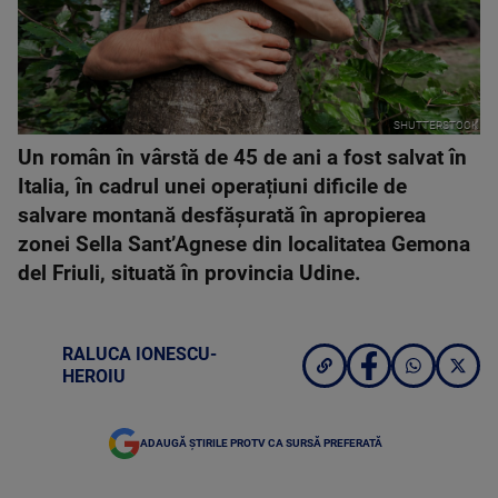
SHUTTERSTOCK
Un român în vârstă de 45 de ani a fost salvat în
Italia, în cadrul unei operațiuni dificile de
salvare montană desfășurată în apropierea
zonei Sella Sant’Agnese din localitatea Gemona
del Friuli, situată în provincia Udine.
RALUCA IONESCU-
HEROIU
ADAUGĂ ȘTIRILE PROTV CA SURSĂ PREFERATĂ