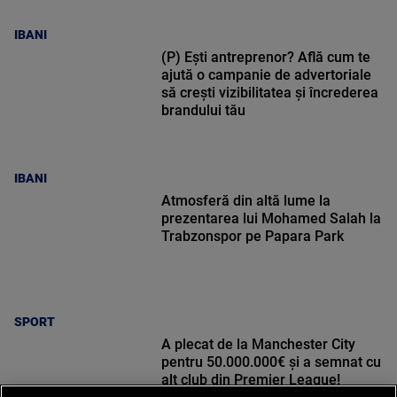
IBANI
(P) Ești antreprenor? Află cum te
ajută o campanie de advertoriale
să crești vizibilitatea și încrederea
brandului tău
IBANI
Atmosferă din altă lume la
prezentarea lui Mohamed Salah la
Trabzonspor pe Papara Park
SPORT
A plecat de la Manchester City
pentru 50.000.000€ și a semnat cu
alt club din Premier League!