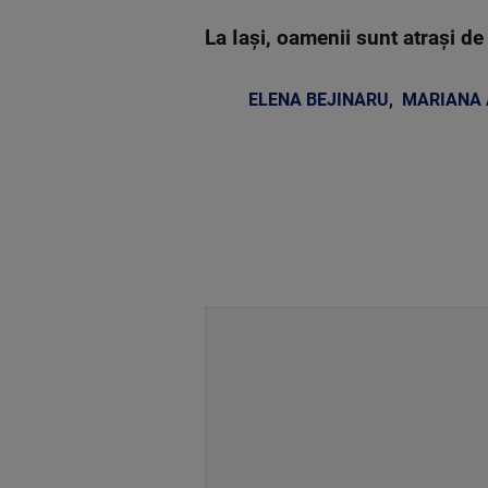
La Iași, oamenii sunt atrași d
ELENA BEJINARU
,
MARIANA 