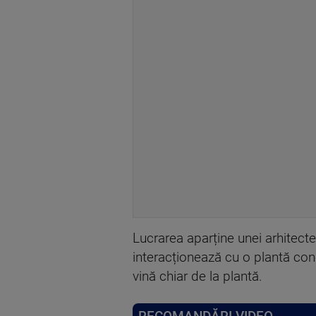
Lucrarea aparține unei arhitecte r
interacționează cu o plantă con
vină chiar de la plantă.