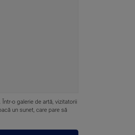
ntr-o galerie de artă, vizitatorii
voacă un sunet, care pare să