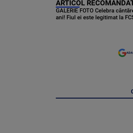
ARTICOL RECOMANDAT
GALERIE FOTO Celebra cântăre
ani! Fiul ei este legitimat la F
ADA