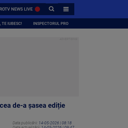
CAUTA
ROTV NEWS LIVE
TOATE CATEGORIILE
 TE IUBESC!
INSPECTORUL PRO
a cea de-a șasea ediție
Data publicării:
14-05-2026 | 08:18
Data actualizării:
14-05-2026 | 09:47