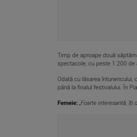
Timp de aproape două săptămâni,
spectacole, cu peste 1.200 de art
Odată cu lăsarea întunericului, o
până la finalul festivalului. În Pi
Femeie:
„Foarte interesantă, îți 