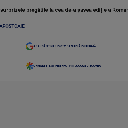
e surprizele pregătite la cea de-a șasea ediție a Rom
APOSTOAIE
ADAUGĂ ȘTIRILE PROTV CA SURSĂ PREFERATĂ
URMĂREȘTE ȘTIRILE PROTV ÎN GOOGLE DISCOVER