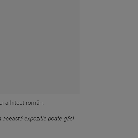
nui arhitect român.
în această expoziție poate găsi