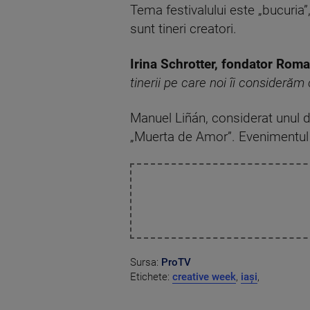
Tema festivalului este „bucuria”,
sunt tineri creatori.
Irina Schrotter, fondator Rom
tinerii pe care noi îi considerăm c
Manuel Liñán, considerat unul d
„Muerta de Amor”. Evenimentul 
Sursa:
ProTV
Etichete:
creative week
,
iași
,