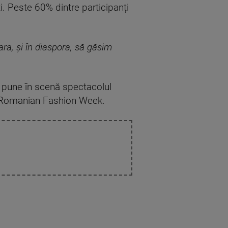
ti. Peste 60% dintre participanți
ara, și în diaspora, să găsim
a pune în scenă spectacolul
a Romanian Fashion Week.