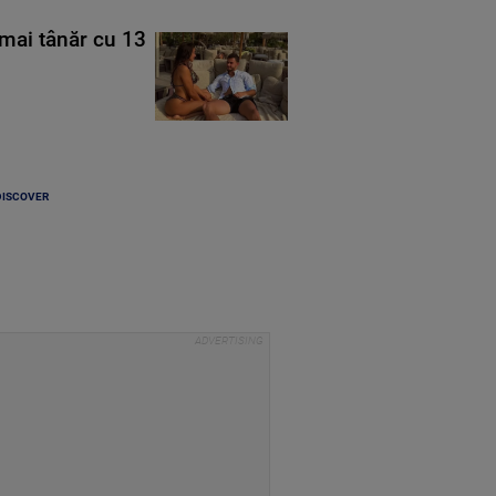
mai tânăr cu 13
DISCOVER