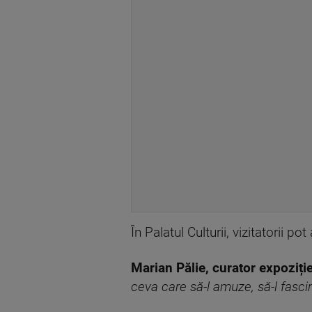
În Palatul Culturii, vizitatorii p
Marian Pălie, curator expoziție
ceva care să-l amuze, să-l fasci