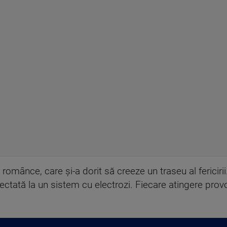
omânce, care și-a dorit să creeze un traseu al fericirii. Î
ectată la un sistem cu electrozi. Fiecare atingere pro