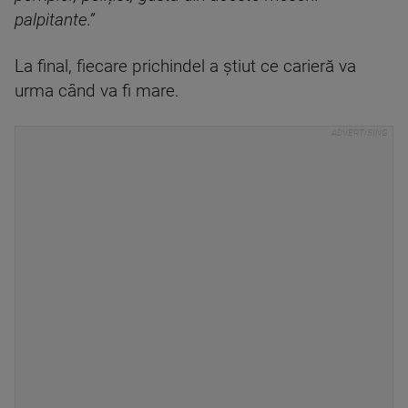
palpitante.”
La final, fiecare prichindel a știut ce carieră va
urma când va fi mare.