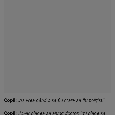
Copil:
„Aș vrea când o să fiu mare să fiu polițist.”
Copil:
„Mi-ar plăcea să ajung doctor. Îmi place să