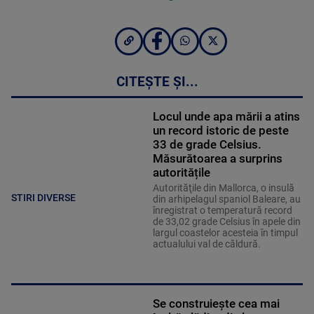
CITEȘTE ȘI...
Locul unde apa mării a atins
un record istoric de peste
33 de grade Celsius.
Măsurătoarea a surprins
autoritățile
Autorităţile din Mallorca, o insulă
STIRI DIVERSE
din arhipelagul spaniol Baleare, au
înregistrat o temperatură record
de 33,02 grade Celsius în apele din
largul coastelor acesteia în timpul
actualului val de căldură.
Se construiește cea mai