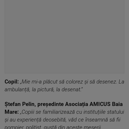
Copil:
„Mie mi-a plăcut să colorez și să desenez. La
ambulanță, la pictură, la desenat.”
Ștefan Pelin, președinte Asociația AMICUS Baia
Mare:
„Copiii se familiarizează cu instituțiile statului
și au experiență deosebită, văd ce înseamnă să fii
pompier, polițist, gustă din aceste meserii