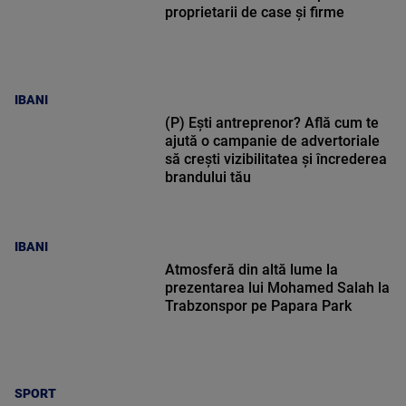
proprietarii de case și firme
IBANI
(P) Ești antreprenor? Află cum te
ajută o campanie de advertoriale
să crești vizibilitatea și încrederea
brandului tău
IBANI
Atmosferă din altă lume la
prezentarea lui Mohamed Salah la
Trabzonspor pe Papara Park
SPORT