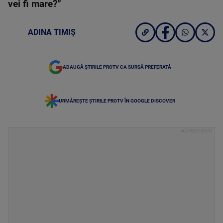
vei fi mare?”
ADINA TIMIȘ
ADAUGĂ ȘTIRILE PROTV CA SURSĂ PREFERATĂ
URMĂREȘTE ȘTIRILE PROTV ÎN GOOGLE DISCOVER