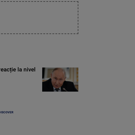
eacție la nivel
DISCOVER