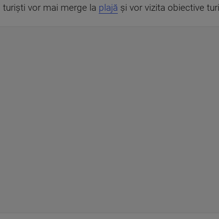
i turiști vor mai merge la
plajă
și vor vizita obiective t