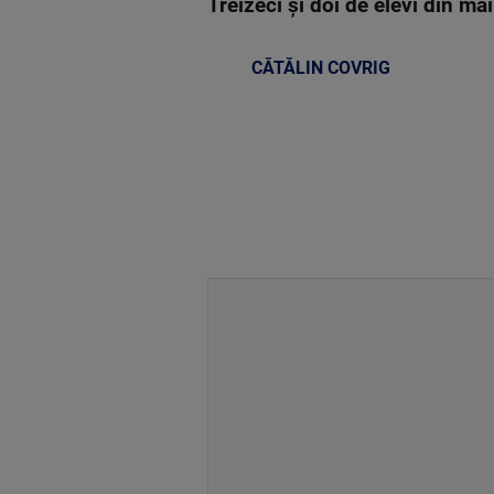
Treizeci și doi de elevi din ma
CĂTĂLIN COVRIG