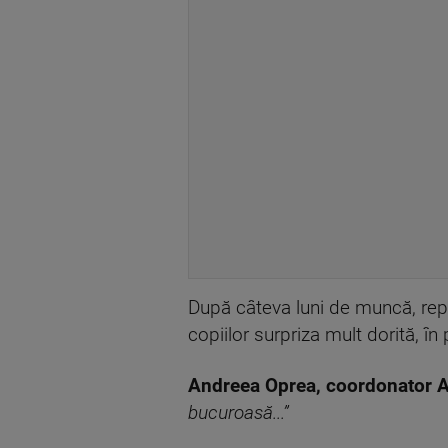
După câteva luni de muncă, repre
copiilor surpriza mult dorită, în 
Andreea Oprea, coordonator As
bucuroasă...”