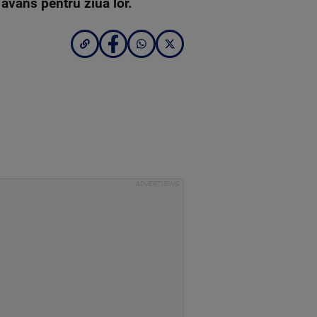
n avans pentru ziua lor.