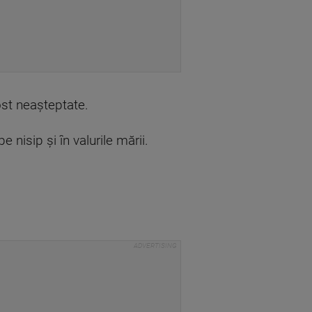
fost neașteptate.
 nisip și în valurile mării.