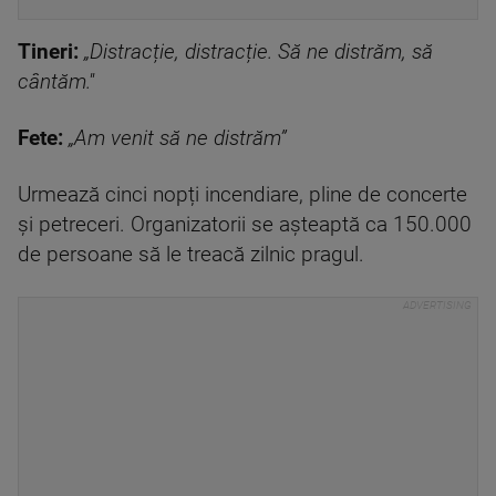
Tineri:
„Distracție, distracție. Să ne distrăm, să
cântăm.''
Fete:
„Am venit să ne distrăm”
Urmează cinci nopți incendiare, pline de concerte
și petreceri. Organizatorii se așteaptă ca 150.000
de persoane să le treacă zilnic pragul.