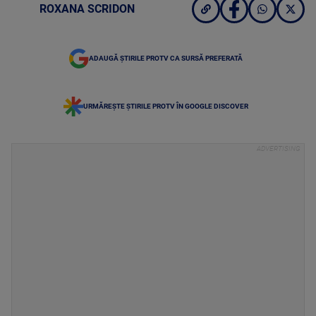
ROXANA SCRIDON
ADAUGĂ ȘTIRILE PROTV CA SURSĂ PREFERATĂ
URMĂREȘTE ȘTIRILE PROTV ÎN GOOGLE DISCOVER