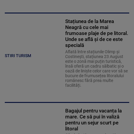
Stațiunea de la Marea
Neagră cu cele mai
frumoase plaje de pe litoral.
Unde se află și de ce este
specială
Aflată între stațiunile Olimp și
STIRI TURISM
Costinești, stațiunea 23 August
este o zonă mai puțin turistică,
însă oferă un cadru sălbatic și o
oază de liniște celor care vor să se
bucure de frumusețea litoralului
românesc fără prea multe
facilități.
Bagajul pentru vacanța la
mare. Ce să pui în valiză
pentru un sejur scurt pe
litoral