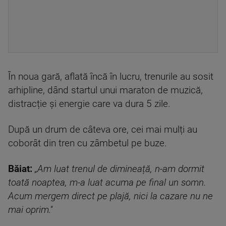
În noua gară, aflată încă în lucru, trenurile au sosit
arhipline, dând startul unui maraton de muzică,
distracție și energie care va dura 5 zile.
După un drum de câteva ore, cei mai mulți au
coborât din tren cu zâmbetul pe buze.
Băiat:
„Am luat trenul de dimineață, n-am dormit
toată noaptea, m-a luat acuma pe final un somn.
Acum mergem direct pe plajă, nici la cazare nu ne
mai oprim.''