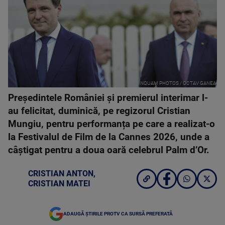
INQUAM PHOTOS / OCTAV GANEA
Președintele României și premierul interimar l-
au felicitat, duminică, pe regizorul Cristian
Mungiu, pentru performanța pe care a realizat-o
la Festivalul de Film de la Cannes 2026, unde a
câștigat pentru a doua oară celebrul Palm d’Or.
CRISTIAN ANTON
,
CRISTIAN MATEI
ADAUGĂ ȘTIRILE PROTV CA SURSĂ PREFERATĂ