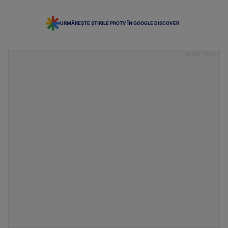
URMĂREȘTE ȘTIRILE PROTV ÎN GOOGLE DISCOVER