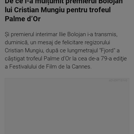
De ce i-a mulțumit premierul Bolojan
lui Cristian Mungiu pentru trofeul
Palme d’Or
Și premierul interimar Ilie Bolojan i-a transmis,
duminică, un mesaj de felicitare regizorului
Cristian Mungiu, după ce lungmetrajul "Fjord" a
câştigat trofeul Palme d'Or la cea de-a 79-a ediţie
a Festivalului de Film de la Cannes.