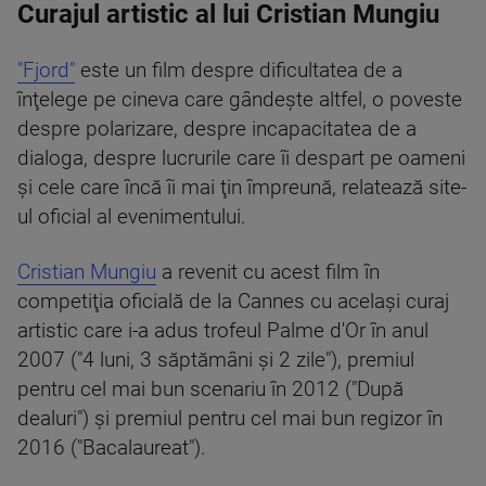
Curajul artistic al lui Cristian Mungiu
"Fjord"
este un film despre dificultatea de a
înţelege pe cineva care gândeşte altfel, o poveste
despre polarizare, despre incapacitatea de a
dialoga, despre lucrurile care îi despart pe oameni
şi cele care încă îi mai ţin împreună, relatează site-
ul oficial al evenimentului.
Cristian Mungiu
a revenit cu acest film în
competiţia oficială de la Cannes cu acelaşi curaj
artistic care i-a adus trofeul Palme d'Or în anul
2007 ("4 luni, 3 săptămâni şi 2 zile"), premiul
pentru cel mai bun scenariu în 2012 ("După
dealuri") şi premiul pentru cel mai bun regizor în
2016 ("Bacalaureat").