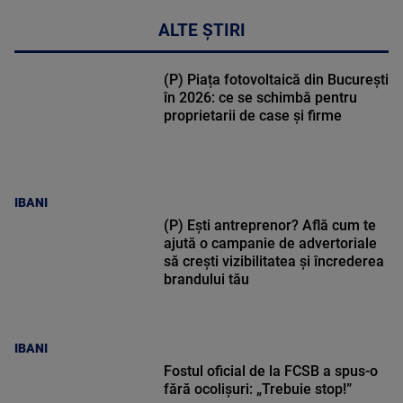
ALTE ȘTIRI
(P) Piața fotovoltaică din București
în 2026: ce se schimbă pentru
proprietarii de case și firme
IBANI
(P) Ești antreprenor? Află cum te
ajută o campanie de advertoriale
să crești vizibilitatea și încrederea
brandului tău
IBANI
Fostul oficial de la FCSB a spus-o
fără ocolișuri: „Trebuie stop!”