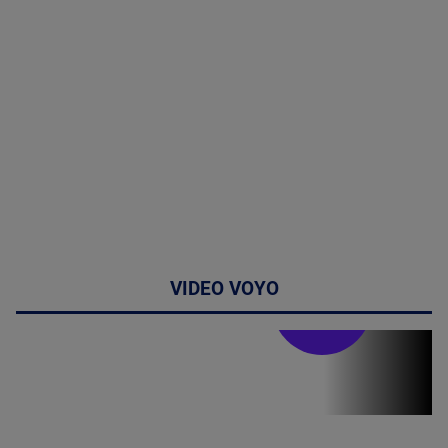
VIDEO VOYO
Stirile PRO TV