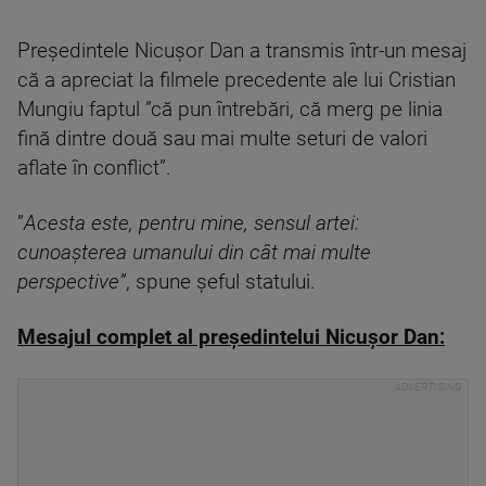
Președintele Nicușor Dan a transmis într-un mesaj
că a apreciat la filmele precedente ale lui Cristian
Mungiu faptul ”că pun întrebări, că merg pe linia
fină dintre două sau mai multe seturi de valori
aflate în conflict”.
”
Acesta este, pentru mine, sensul artei:
cunoașterea umanului din cât mai multe
perspective”
, spune șeful statului.
Mesajul complet al președintelui Nicușor Dan: