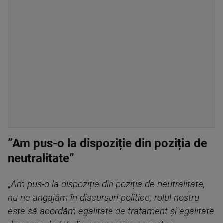
”Am pus-o la dispoziție din poziția de
neutralitate”
„
Am pus-o la dispoziție din poziția de neutralitate,
nu ne angajăm în discursuri politice, rolul nostru
este să acordăm egalitate de tratament și egalitate