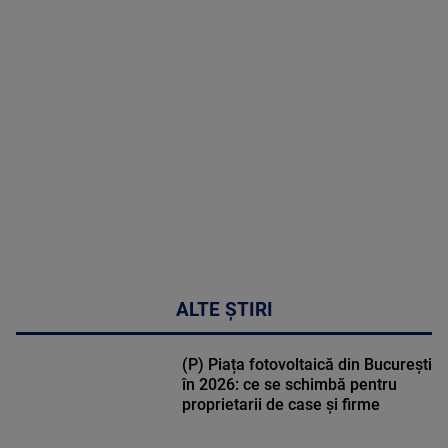
MAI
MULTE
DETALII
30:33
ALTE ȘTIRI
(P) Piața fotovoltaică din București
în 2026: ce se schimbă pentru
proprietarii de case și firme