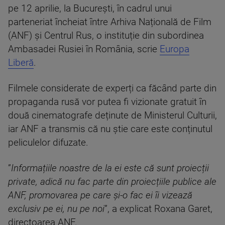
pe 12 aprilie, la București, în cadrul unui
parteneriat încheiat între Arhiva Națională de Film
(ANF) și Centrul Rus, o instituție din subordinea
Ambasadei Rusiei în România, scrie
Europa
Liberă
.
Filmele considerate de experți ca făcând parte din
propaganda rusă vor putea fi vizionate gratuit în
două cinematografe deținute de Ministerul Culturii,
iar ANF a transmis că nu știe care este conținutul
peliculelor difuzate.
”
Informațiile noastre de la ei este că sunt proiecții
private, adică nu fac parte din proiecțiile publice ale
ANF, promovarea pe care și-o fac ei îi vizează
exclusiv pe ei, nu pe noi
”, a explicat Roxana Garet,
directoarea ANF.