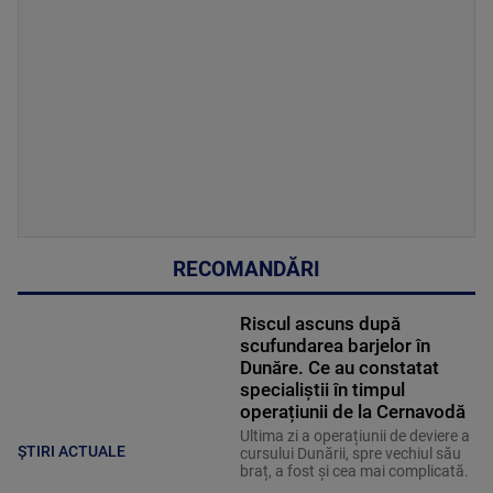
RECOMANDĂRI
Riscul ascuns după
scufundarea barjelor în
Dunăre. Ce au constatat
specialiștii în timpul
operațiunii de la Cernavodă
Ultima zi a operațiunii de deviere a
ȘTIRI ACTUALE
cursului Dunării, spre vechiul său
braț, a fost și cea mai complicată.