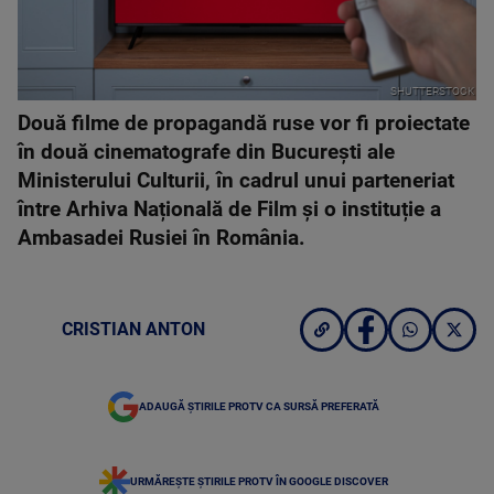
SHUTTERSTOCK
Două filme de propagandă ruse vor fi proiectate
în două cinematografe din București ale
Ministerului Culturii, în cadrul unui parteneriat
între Arhiva Națională de Film și o instituție a
Ambasadei Rusiei în România.
CRISTIAN ANTON
ADAUGĂ ȘTIRILE PROTV CA SURSĂ PREFERATĂ
URMĂREȘTE ȘTIRILE PROTV ÎN GOOGLE DISCOVER