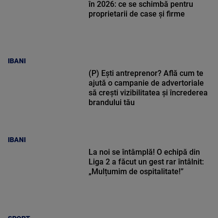
în 2026: ce se schimbă pentru
proprietarii de case și firme
IBANI
(P) Ești antreprenor? Află cum te
ajută o campanie de advertoriale
să crești vizibilitatea și încrederea
brandului tău
IBANI
La noi se întâmplă! O echipă din
Liga 2 a făcut un gest rar întâlnit:
„Mulțumim de ospitalitate!”