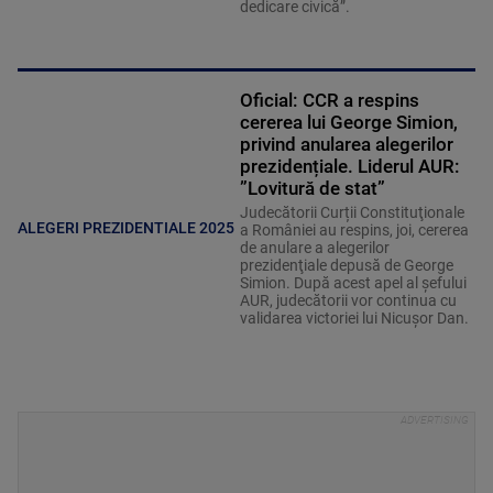
dedicare civică”.
Oficial: CCR a respins
cererea lui George Simion,
privind anularea alegerilor
prezidențiale. Liderul AUR:
”Lovitură de stat”
Judecătorii Curții Constituţionale
ALEGERI PREZIDENTIALE 2025
a României au respins, joi, cererea
de anulare a alegerilor
prezidenţiale depusă de George
Simion. După acest apel al șefului
AUR, judecătorii vor continua cu
validarea victoriei lui Nicușor Dan.