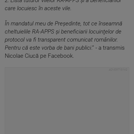
2. Lista tuturor vilelor RA-APPS şi a beneficiarilor
care locuiesc în aceste vile.
În mandatul meu de Preşedinte, tot ce înseamnă
cheltuielile RA-APPS şi beneficiarii locuinţelor de
protocol va fi transparent comunicat românilor.
Pentru că este vorba de bani publici
.” - a transmis
Nicolae Ciucă pe Facebook.