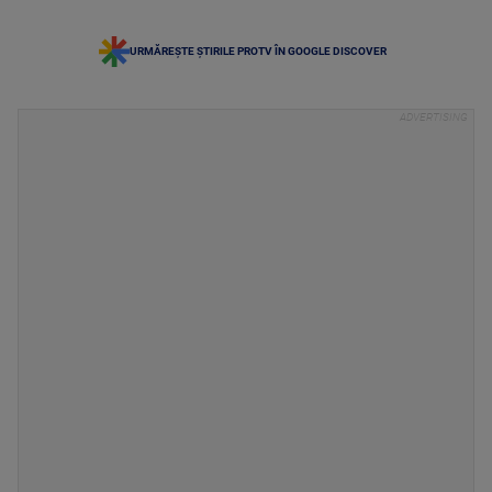
URMĂREȘTE ȘTIRILE PROTV ÎN GOOGLE DISCOVER