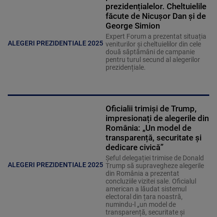
prezidențialelor. Cheltuielile
făcute de Nicușor Dan și de
George Simion
Expert Forum a prezentat situația
ALEGERI PREZIDENTIALE 2025
veniturilor și cheltuielilor din cele
două săptămâni de campanie
pentru turul secund al alegerilor
prezidențiale.
Oficialii trimiși de Trump,
impresionați de alegerile din
România: „Un model de
transparență, securitate și
dedicare civică”
Șeful delegației trimise de Donald
ALEGERI PREZIDENTIALE 2025
Trump să supravegheze alegerile
din România a prezentat
concluziile vizitei sale. Oficialul
american a lăudat sistemul
electoral din țara noastră,
numindu-l „un model de
transparență, securitate și