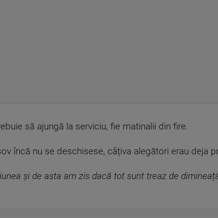
rebuie să ajungă la serviciu, fie matinalii din fire.
ov încă nu se deschisese, câțiva alegători erau deja pr
iunea și de asta am zis dacă tot sunt treaz de dimineață