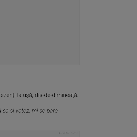
ezenți la ușă, dis-de-dimineață.
 să și votez, mi se pare