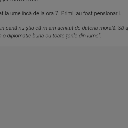
t la urne încă de la ora 7. Primii au fost pensionarii.
jun până nu știu că m-am achitat de datoria morală. Să
 o diplomație bună cu toate țările din lume”.