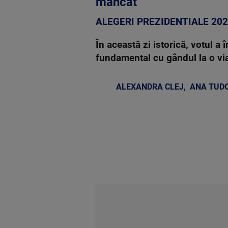
mâncat”
ALEGERI PREZIDENTIALE 20
În această zi istorică, votul a 
fundamental cu gândul la o viaț
ALEXANDRA CLEJ
,
ANA TUD