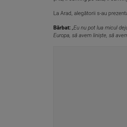
La Arad, alegătorii s-au prezenta
Bărbat:
„Eu nu pot lua micul de
Europa, să avem liniște, să avem