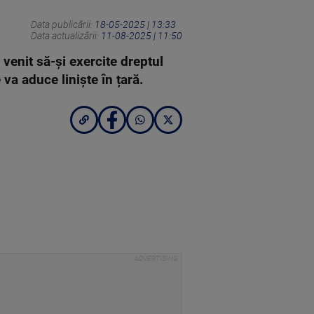
Data publicării:
18-05-2025 | 13:33
Data actualizării:
11-08-2025 | 11:50
 venit să-și exercite dreptul
va aduce liniște în țară.