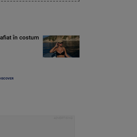
rafiat în costum
DISCOVER