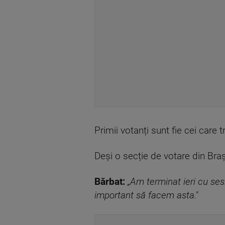
Primii votanți sunt fie cei care t
Deși o secție de votare din Braș
Bărbat:
„Am terminat ieri cu ses
important să facem asta."