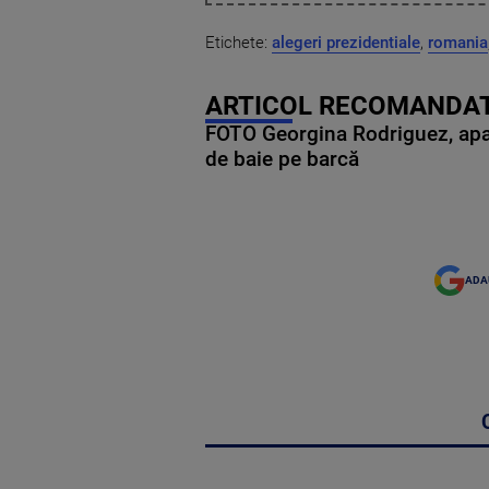
Etichete:
alegeri prezidentiale
,
romania
ARTICOL RECOMANDAT
FOTO Georgina Rodriguez, apariț
de baie pe barcă
ADA