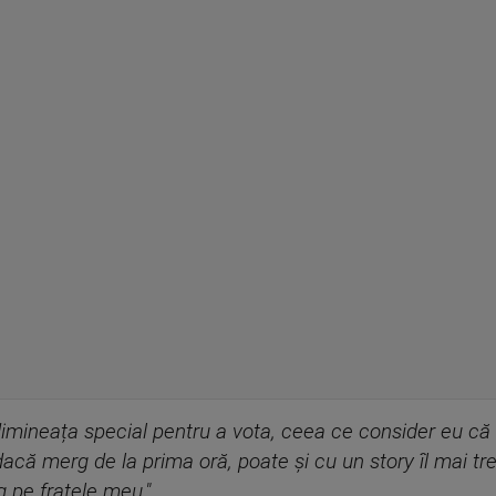
dimineața special pentru a vota, ceea ce consider eu că
acă merg de la prima oră, poate și cu un story îl mai tre
ng pe fratele meu."