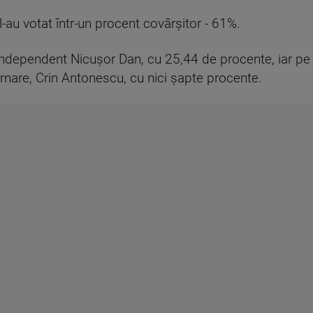
l-au votat într-un procent covârșitor - 61%.
independent Nicușor Dan, cu 25,44 de procente, iar pe l
ernare, Crin Antonescu, cu nici șapte procente.