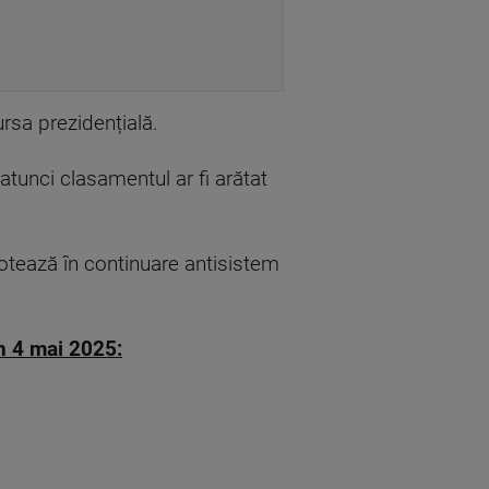
ursa prezidențială.
, atunci clasamentul ar fi arătat
votează în continuare antisistem
in 4 mai 2025: