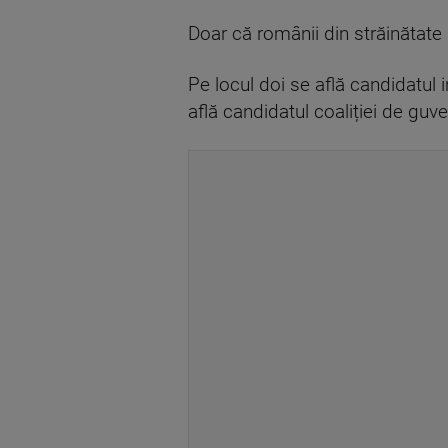
Doar că românii din străinătate 
Pe locul doi se află candidatul 
află candidatul coaliției de guv