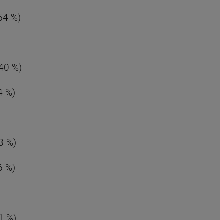
,54 %)
,40 %)
4 %)
33 %)
6 %)
31 %)