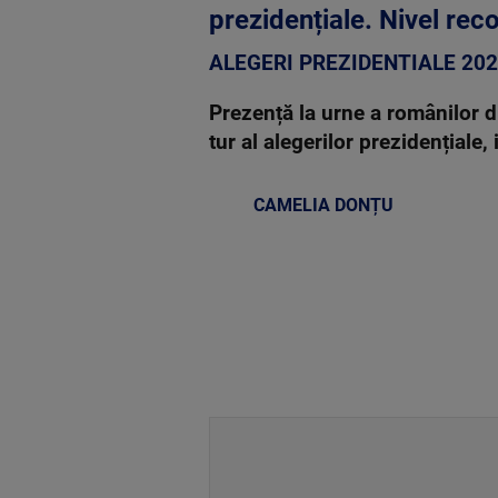
prezidențiale. Nivel rec
ALEGERI PREZIDENTIALE 20
Prezență la urne a românilor d
tur al alegerilor prezidențiale,
CAMELIA DONȚU