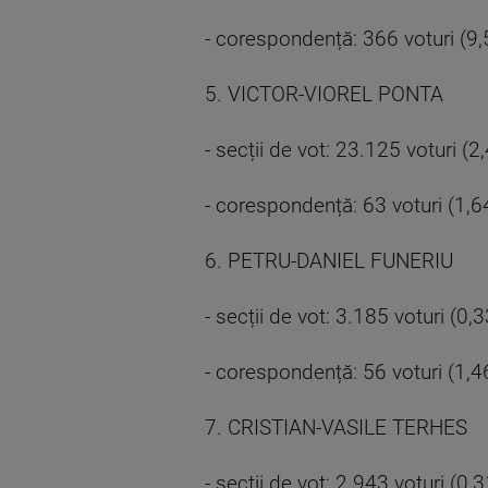
- corespondență: 366 voturi (9
5. VICTOR-VIOREL PONTA
- secții de vot: 23.125 voturi (2
- corespondență: 63 voturi (1,6
6. PETRU-DANIEL FUNERIU
- secții de vot: 3.185 voturi (0,
- corespondență: 56 voturi (1,4
7. CRISTIAN-VASILE TERHES
- secții de vot: 2.943 voturi (0,