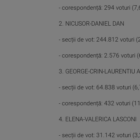
- corespondență: 294 voturi (7
2. NICUSOR-DANIEL DAN
- secții de vot: 244.812 voturi 
- corespondență: 2.576 voturi 
3. GEORGE-CRIN-LAURENTIU
- secții de vot: 64.838 voturi (6
- corespondență: 432 voturi (1
4. ELENA-VALERICA LASCONI
- secții de vot: 31.142 voturi (3