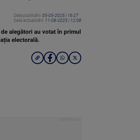
Data publicării:
05-05-2025 | 16:27
Data actualizării:
11-08-2025 | 12:08
de alegători au votat în primul
ația electorală.