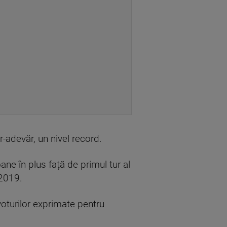
tr-adevăr, un nivel record.
e în plus față de primul tur al
 2019.
voturilor exprimate pentru