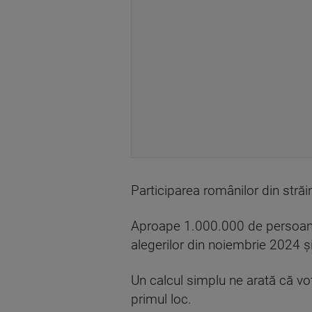
Participarea românilor din străină
Aproape 1.000.000 de persoane 
alegerilor din noiembrie 2024 ș
Un calcul simplu ne arată că vot
primul loc.