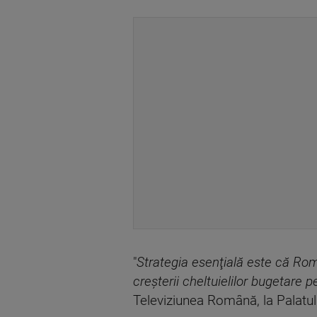
"
Strategia esenţială este că Rom
creşterii cheltuielilor bugetare 
Televiziunea Română, la Palatul