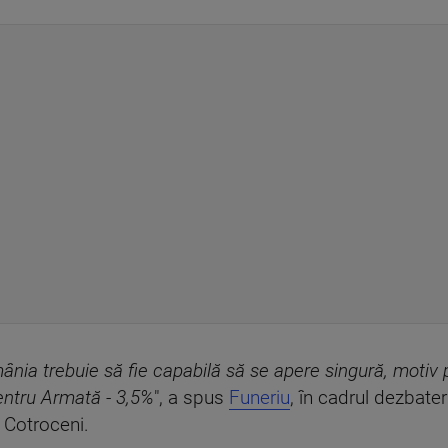
ânia trebuie să fie capabilă să se apere singură, motiv 
pentru Armată - 3,5%
", a spus
Funeriu
, în cadrul dezbater
 Cotroceni.