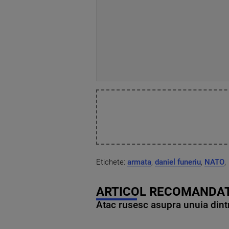
Etichete:
armata
,
daniel funeriu
,
NATO
,
ARTICOL RECOMANDAT
Atac rusesc asupra unuia dintr