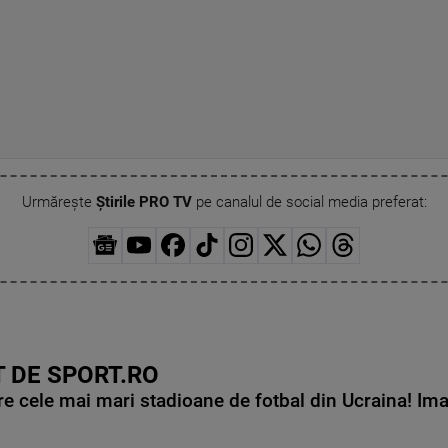
Urmărește
Știrile PRO TV
pe canalul de social media preferat:
 DE SPORT.RO
e cele mai mari stadioane de fotbal din Ucraina! Ima