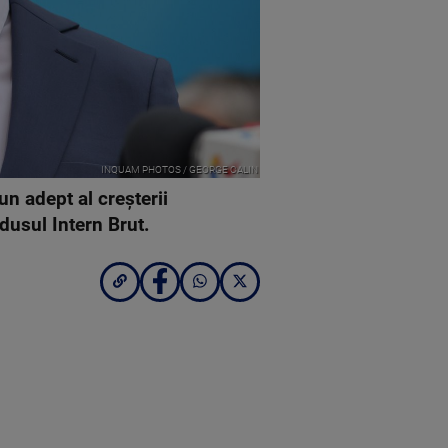
INQUAM PHOTOS / GEORGE CALIN
un adept al creşterii
dusul Intern Brut.