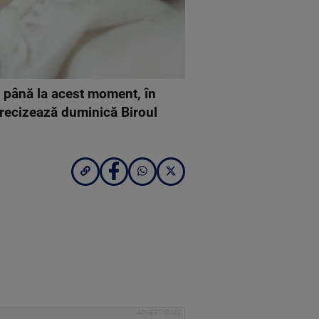
t, până la acest moment, în
 precizează duminică Biroul