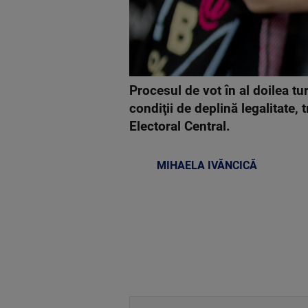
Procesul de vot în al doilea tu
condiţii de deplină legalitate
Electoral Central.
MIHAELA IVĂNCICĂ