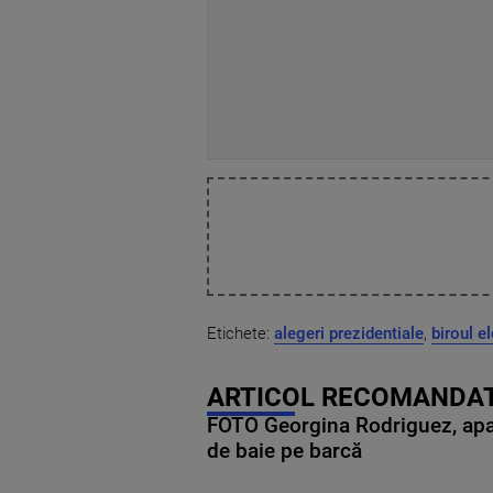
Etichete:
alegeri prezidentiale
,
biroul e
ARTICOL RECOMANDAT
FOTO Georgina Rodriguez, apariț
de baie pe barcă