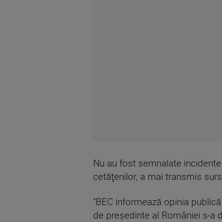
Nu au fost semnalate incidente 
cetăţenilor, a mai transmis surs
''BEC informează opinia publică 
de preşedinte al României s-a d