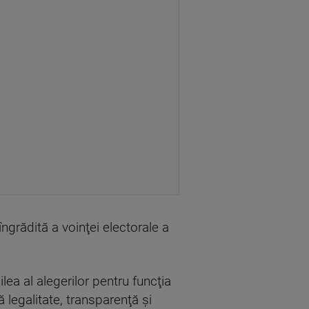
ngrădită a voinţei electorale a
lea al alegerilor pentru funcţia
 legalitate, transparenţă şi