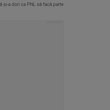
că şi-a dori ca PNL să facă parte