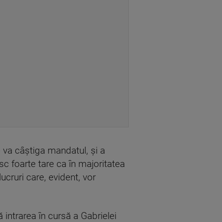
e va câştiga mandatul, şi a
c foarte tare ca în majoritatea
cruri care, evident, vor
 intrarea în cursă a Gabrielei