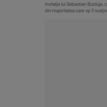
invitaţia lui Sebastian Burduja,
din majoritatea care sp îl susţ