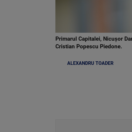
Primarul Capitalei, Nicuşor Dan
Cristian Popescu Piedone.
ALEXANDRU TOADER