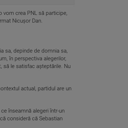
 o vom crea PNL să participe,
irmat Nicuşor Dan.
nia sa, depinde de domnia sa,
cum, în perspectiva alegerilor,
 să le satisfac aşteptările. Nu
ontextul actual, partidul are un
t ce înseamnă alegeri într-un
acă consideră că Sebastian