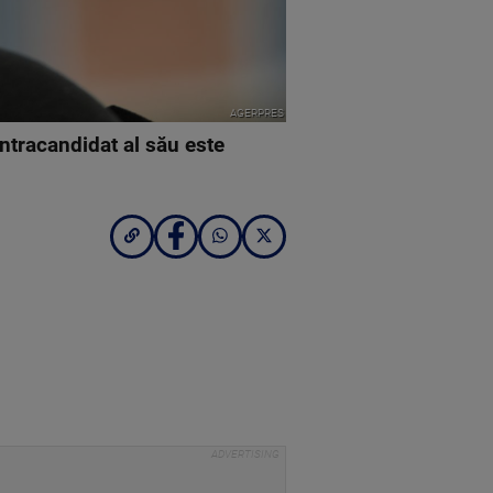
AGERPRES
ontracandidat al său este