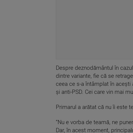
Despre deznodământul în cazul î
dintre variante, fie că se retra
ceea ce s-a întâmplat în aceşti 
şi anti-PSD. Cei care vin mai mu
Primarul a arătat că nu îi este 
”Nu e vorba de teamă, ne punem 
Dar, în acest moment, principa