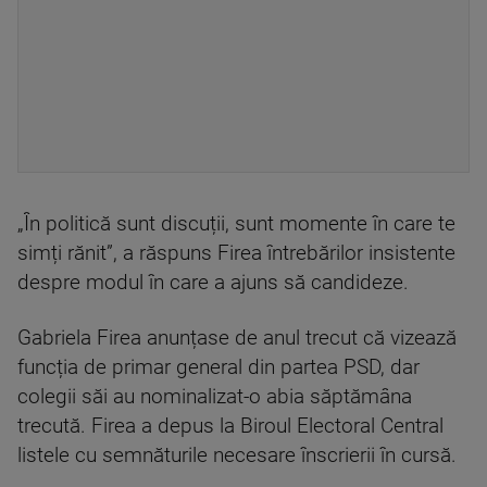
„În politică sunt discuții, sunt momente în care te
simți rănit”, a răspuns Firea întrebărilor insistente
despre modul în care a ajuns să candideze.
Gabriela Firea anunțase de anul trecut că vizează
funcția de primar general din partea PSD, dar
colegii săi au nominalizat-o abia săptămâna
trecută. Firea a depus la Biroul Electoral Central
listele cu semnăturile necesare înscrierii în cursă.