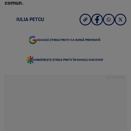
comun.
IULIA PETCU
ADAUGĂ ȘTIRILE PROTV CA SURSĂ PREFERATĂ
URMĂREȘTE ȘTIRILE PROTV ÎN GOOGLE DISCOVER