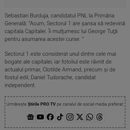
Sebastian Burduja, candidatul PNL la Primăria
Generală: ”Acum, Sectorul 1 are şansa să redevină
capitala Capitalei. Îi mulţumesc lui George Tuţă
pentru asumarea acestei curse. ”
Sectorul 1 este considerat unul dintre cele mai
bogate ale capitalei, iar fotoliul este râvnit de
actualul primar, Clotilde Armand, precum și de
fostul edil, Daniel Tudorache, candidat
independent.
Urmărește
Știrile PRO TV
pe canalul de social media preferat: