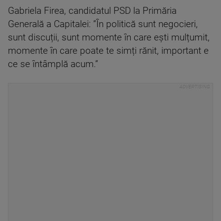
Gabriela Firea, candidatul PSD la Primăria
Generală a Capitalei: ”În politică sunt negocieri,
sunt discuții, sunt momente în care ești mulțumit,
momente în care poate te simți rănit, important e
ce se întâmplă acum.”