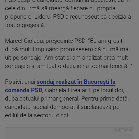
PSD despre candidatul comun la București, ca în
cele din urmă să meargă fiecare cu propria
propunere. Liderul PSD a recunoscut că decizia a
fost o greșeală.
Marcel Ciolacu, președinte PSD: ”Eu am greșit
după mult timp când promisesem că nu mă mai
uit pe sondaje. Am stat și am analizat prea mult
sondajele și am luat o decizie nu tocmai fericită. ”
Potrivit unui
sondaj realizat în București la
comanda PSD
, Gabriela Firea ar fi pe locul doi,
după actualul primar general. Pentru prima dată,
candidatul social-democrat îl surclasează pe
edilul de la sectorul cinci.