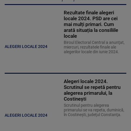
Rezultate finale alegeri
locale 2024. PSD are cei
mai mulți primari. Cum
arată situația la consiliile
locale
Biroul Electoral Central a anunţat,
ALEGERI LOCALE 2024
miercuri, rezultatele finale ale
alegerilor locale din iunie 2024.
Alegeri locale 2024.
Scrutinul se repetă pentru
alegerea primarului, la
Costineşti
Scrutinul pentru alegerea
primarului se va repeta, duminică,
în Costineşti, judeţul Constanţa.
ALEGERI LOCALE 2024