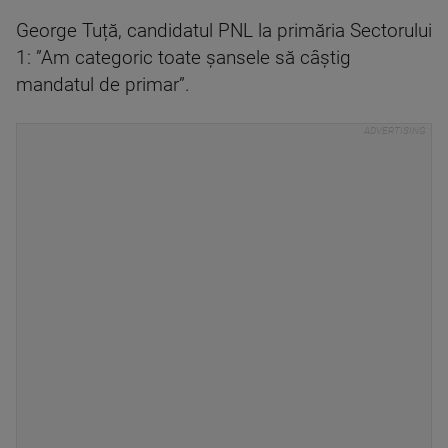
George Tuță, candidatul PNL la primăria Sectorului
1: ”Am categoric toate șansele să câștig
mandatul de primar”.