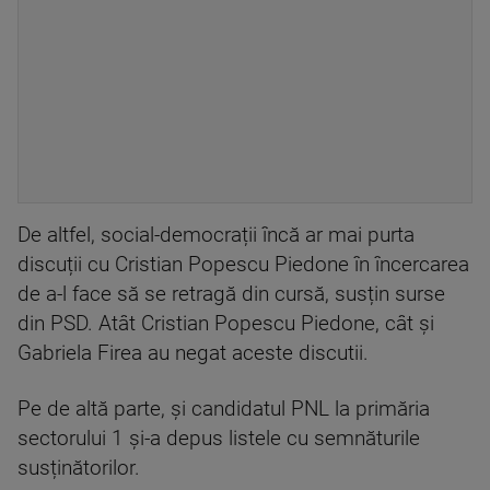
De altfel, social-democrații încă ar mai purta
discuții cu Cristian Popescu Piedone în încercarea
de a-l face să se retragă din cursă, susțin surse
din PSD. Atât Cristian Popescu Piedone, cât și
Gabriela Firea au negat aceste discutii.
Pe de altă parte, și candidatul PNL la primăria
sectorului 1 și-a depus listele cu semnăturile
susținătorilor.