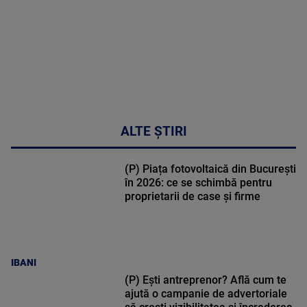
ALTE ȘTIRI
(P) Piața fotovoltaică din București
în 2026: ce se schimbă pentru
proprietarii de case și firme
IBANI
(P) Ești antreprenor? Află cum te
ajută o campanie de advertoriale