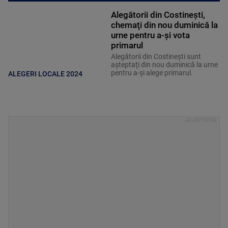
Alegătorii din Costineşti,
chemaţi din nou duminică la
urne pentru a-şi vota
primarul
Alegătorii din Costineşti sunt
aşteptaţi din nou duminică la urne
pentru a-şi alege primarul.
ALEGERI LOCALE 2024