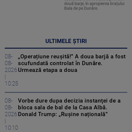
două barje, în apropierea brațului
Bala de pe Dunăre.
ULTIMELE ȘTIRI
08-
„Operațiune reușită!” A doua barjă a fost
08-
scufundată controlat în Dunăre.
2026
Urmează etapa a doua
|
10:25
08-
Vorbe dure dupa decizia instanţei de a
08-
bloca sala de bal de la Casa Albă.
2026
Donald Trump: „Rușine națională”
|
10:10