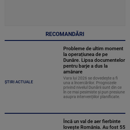
RECOMANDĂRI
Probleme de ultim moment
la operațiunea de pe
Dunăre. Lipsa documentelor
pentru barje a dus la
amânare
Vara lui 2026 se dovedește a fi
ȘTIRI ACTUALE
una a încercărilor. Prognozele
privind nivelul Dunării sunt din ce
în ce mai pesimiste și pun presiune
asupra intervențiilor planificate.
Încă un val de aer fierbinte
lovește România. Au fost 55