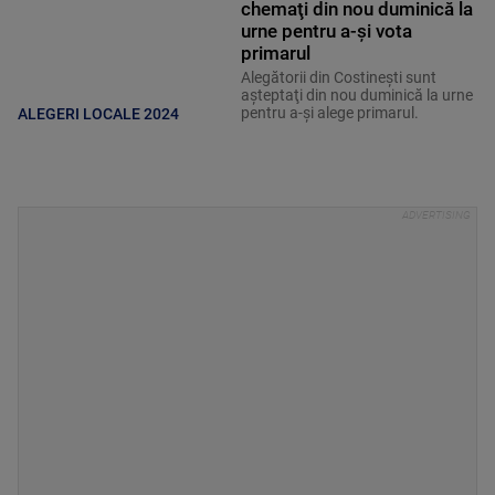
chemaţi din nou duminică la
urne pentru a-şi vota
primarul
Alegătorii din Costineşti sunt
aşteptaţi din nou duminică la urne
pentru a-şi alege primarul.
ALEGERI LOCALE 2024