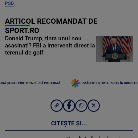
PSD
,
ARTICOL RECOMANDAT DE
SPORT.RO
Donald Trump, ținta unui nou
asasinat!? FBI a intervenit direct la
terenul de golf
UGĂ ȘTIRILE PROTV CA SURSĂ PREFERATĂ
URMĂREȘTE ȘTIRILE PROTV ÎN GOOGLE 
CITEȘTE ȘI...