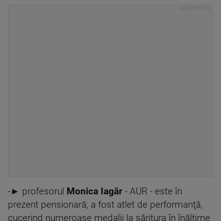
-► profesorul
Monica Iagăr
- AUR - este în
prezent pensionară; a fost atlet de performanţă,
cucerind numeroase medalii la săritura în înălţime