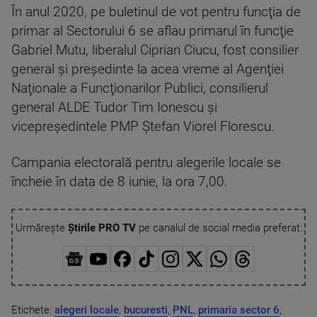
În anul 2020, pe buletinul de vot pentru funcţia de
primar al Sectorului 6 se aflau primarul în funcţie
Gabriel Mutu, liberalul Ciprian Ciucu, fost consilier
general şi preşedinte la acea vreme al Agenţiei
Naţionale a Funcţionarilor Publici, consilierul
general ALDE Tudor Tim Ionescu şi
vicepreşedintele PMP Ştefan Viorel Florescu.
Campania electorală pentru alegerile locale se
încheie în data de 8 iunie, la ora 7,00.
Urmărește
Știrile PRO TV
pe canalul de social media preferat:
Etichete:
alegeri locale
,
bucuresti
,
PNL
,
primaria sector 6
,