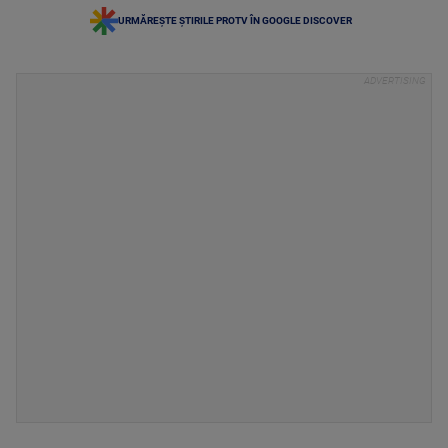
URMĂREȘTE ȘTIRILE PROTV ÎN GOOGLE DISCOVER