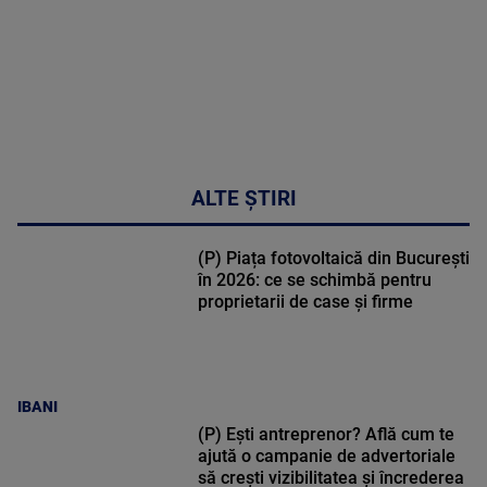
ALTE ȘTIRI
(P) Piața fotovoltaică din București
în 2026: ce se schimbă pentru
proprietarii de case și firme
IBANI
(P) Ești antreprenor? Află cum te
ajută o campanie de advertoriale
să crești vizibilitatea și încrederea