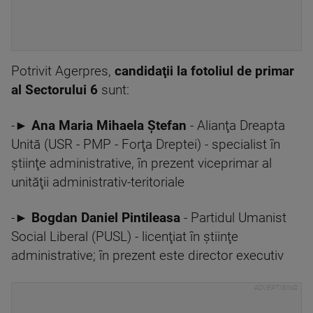
Potrivit Agerpres,
candidaţii la fotoliul de primar
al Sectorului 6
sunt:
-►
Ana Maria Mihaela Ştefan
- Alianţa Dreapta
Unită (USR - PMP - Forţa Dreptei) - specialist în
ştiinţe administrative, în prezent viceprimar al
unităţii administrativ-teritoriale
-►
Bogdan Daniel Pintileasa
- Partidul Umanist
Social Liberal (PUSL) - licenţiat în ştiinţe
administrative; în prezent este director executiv