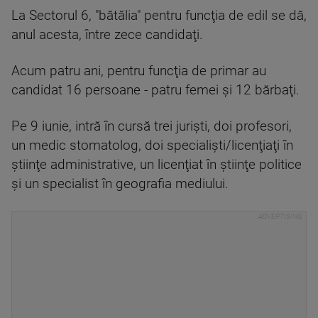
La Sectorul 6, "bătălia" pentru funcţia de edil se dă,
anul acesta, între zece candidaţi.
Acum patru ani, pentru funcţia de primar au
candidat 16 persoane - patru femei şi 12 bărbaţi.
Pe 9 iunie, intră în cursă trei jurişti, doi profesori,
un medic stomatolog, doi specialişti/licenţiaţi în
ştiinţe administrative, un licenţiat în ştiinţe politice
şi un specialist în geografia mediului.