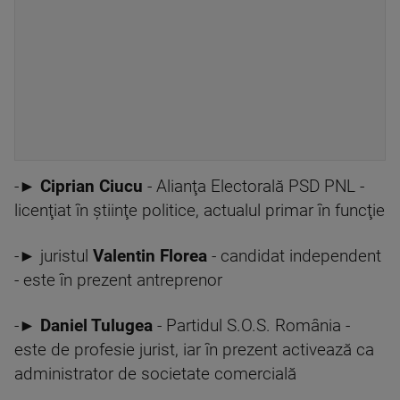
-►
Ciprian Ciucu
- Alianţa Electorală PSD PNL -
licenţiat în ştiinţe politice, actualul primar în funcţie
-► juristul
Valentin Florea
- candidat independent
- este în prezent antreprenor
-►
Daniel Tulugea
- Partidul S.O.S. România -
este de profesie jurist, iar în prezent activează ca
administrator de societate comercială