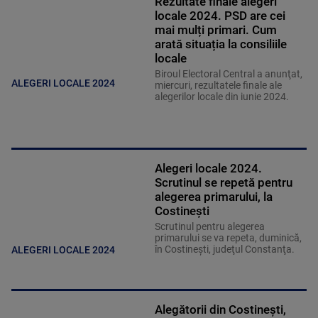
Rezultate finale alegeri
locale 2024. PSD are cei
mai mulți primari. Cum
arată situația la consiliile
locale
Biroul Electoral Central a anunţat,
ALEGERI LOCALE 2024
miercuri, rezultatele finale ale
alegerilor locale din iunie 2024.
Alegeri locale 2024.
Scrutinul se repetă pentru
alegerea primarului, la
Costineşti
Scrutinul pentru alegerea
primarului se va repeta, duminică,
în Costineşti, judeţul Constanţa.
ALEGERI LOCALE 2024
Alegătorii din Costineşti,