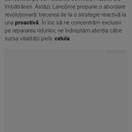
îmbătrânirii. Astăzi, Lancôme propune o abordare
revoluționară: trecerea de la o strategie reactivă la
una
proactivă
. În loc să ne concentrăm exclusiv
pe repararea ridurilor, ne îndreptăm atenția către
sursa vitalității pielii:
celula
.