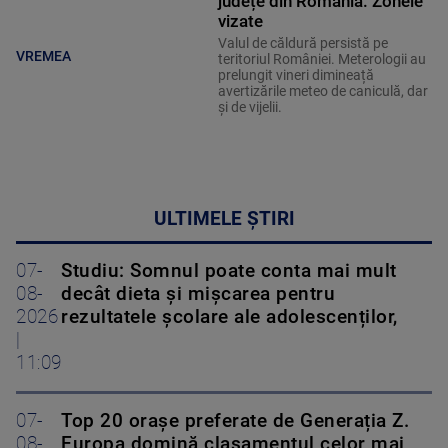
județe din România. Zonele
vizate
Valul de căldură persistă pe
VREMEA
teritoriul României. Meterologii au
prelungit vineri dimineață
avertizările meteo de caniculă, dar
și de vijelii.
ULTIMELE ȘTIRI
07-
Studiu: Somnul poate conta mai mult
08-
decât dieta și mișcarea pentru
2026
rezultatele școlare ale adolescenților,
|
11:09
07-
Top 20 orașe preferate de Generația Z.
08-
Europa domină clasamentul celor mai