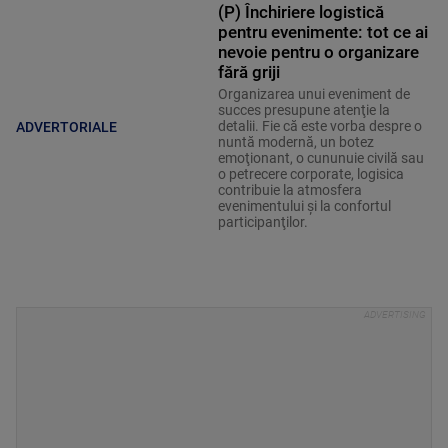
(P) Închiriere logistică
pentru evenimente: tot ce ai
nevoie pentru o organizare
fără griji
Organizarea unui eveniment de
succes presupune atenţie la
detalii. Fie că este vorba despre o
ADVERTORIALE
nuntă modernă, un botez
emoţionant, o cununuie civilă sau
o petrecere corporate, logisica
contribuie la atmosfera
evenimentului şi la confortul
participanţilor.