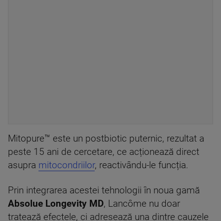
Mitopure™ este un postbiotic puternic, rezultat a
peste 15 ani de cercetare, ce acționează direct
asupra
mitocondriilor
, reactivându-le funcția.
Prin integrarea acestei tehnologii în noua gamă
Absolue Longevity MD
, Lancôme nu doar
tratează efectele, ci adresează una dintre cauzele