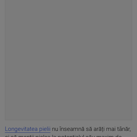
Longevitatea pielii
nu înseamnă să arăți mai tânăr,