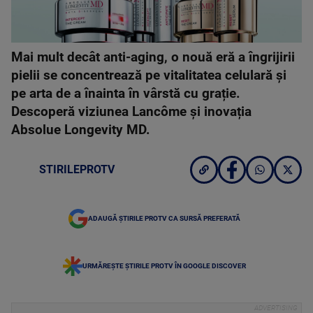
Mai mult decât anti-aging, o nouă eră a îngrijirii
pielii se concentrează pe vitalitatea celulară și
pe arta de a înainta în vârstă cu grație.
Descoperă viziunea Lancôme și inovația
Absolue Longevity MD.
STIRILEPROTV
ADAUGĂ ȘTIRILE PROTV CA SURSĂ PREFERATĂ
URMĂREȘTE ȘTIRILE PROTV ÎN GOOGLE DISCOVER