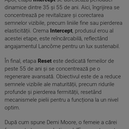
dinamice dintre 35 și 55 de ani. Aici, îngrijirea se
concentrează pe revitalizare și corectarea
semnelor vizibile, precum liniile fine sau pierderea
elasticității. Crema
Intercept
, produsul erou al
acestei etape, este reîncărcabilă, reflectând
angajamentul Lancôme pentru un lux sustenabil.
În final, etapa
Reset
este dedicată femeilor de
peste 55 de ani și se concentrează pe o
regenerare avansată. Obiectivul este de a reduce
semnele vizibile ale maturității, precum ridurile
profunde și pierderea fermității, resetând
mecanismele pielii pentru a funcționa la un nivel
optim.
După cum spune Demi Moore, o femeie a cărei