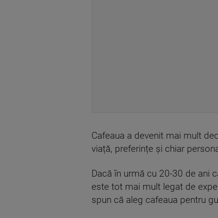
Cafeaua a devenit mai mult decâ
viață, preferințe și chiar persona
Dacă în urmă cu 20-30 de ani c
este tot mai mult legat de exper
spun că aleg cafeaua pentru gus