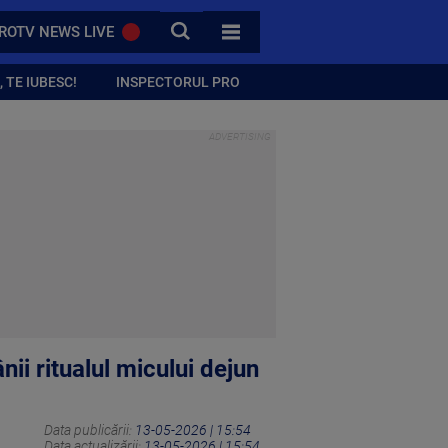
CAUTA
ROTV NEWS LIVE
TOATE CATEGORIILE
 TE IUBESC!
INSPECTORUL PRO
i ritualul micului dejun
Data publicării:
13-05-2026 | 15:54
Data actualizării:
13-05-2026 | 15:54