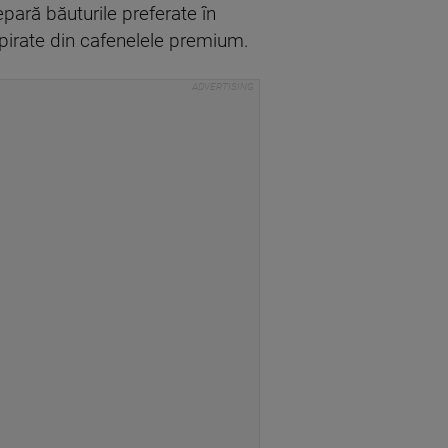
epară băuturile preferate în
spirate din cafenelele premium.