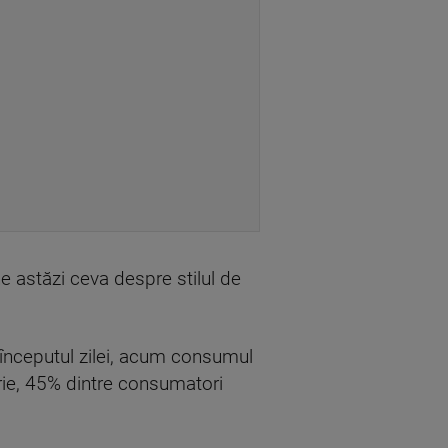
e astăzi ceva despre stilul de
 începutul zilei, acum consumul
trie, 45% dintre consumatori