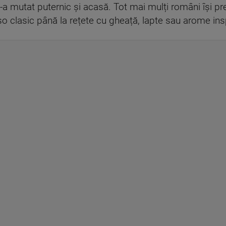
 s-a mutat puternic și acasă. Tot mai mulți români își pr
sso clasic până la rețete cu gheață, lapte sau arome in