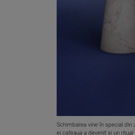
Schimbarea vine în special din zo
ei cafeaua a devenit și un ritu