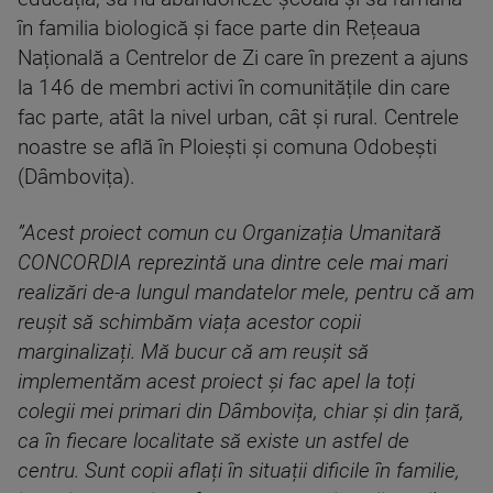
în familia biologică și face parte din Rețeaua
Națională a Centrelor de Zi care în prezent a ajuns
la 146 de membri activi în comunitățile din care
fac parte, atât la nivel urban, cât și rural. Centrele
noastre se află în Ploiești și comuna Odobești
(Dâmbovița).
”Acest proiect comun cu Organiza
ția Umanitară
CONCORDIA
reprezintă una dintre cele mai mari
realizări de-a lungul mandatelor mele, pentru că am
reușit să schimbăm viața acestor copii
marginalizați. Mă bucur că am reușit să
implementăm acest proiect și fac apel la toți
colegii mei primari din Dâmbovița, chiar și din țară,
ca în fiecare localitate să existe un astfel de
centru. Sunt copii aflați în situații dificile în familie,