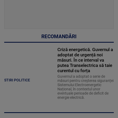
RECOMANDĂRI
Criză energetică. Guvernul a
adoptat de urgență noi
măsuri. În ce interval va
putea Transelectrica să taie
curentul cu forța
Guvernul a adoptat o serie de
STIRI POLITICE
măsuri pentru creșterea siguranței
Sistemului Electroenergetic
Național, în contextul unor
eventuale perioade de deficit de
energie electrică.