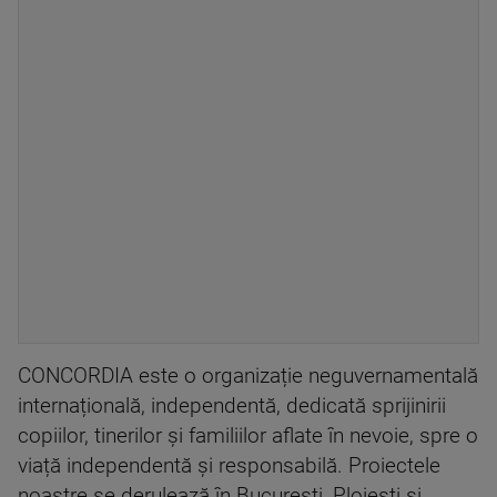
CONCORDIA este o organizație neguvernamentală
internațională, independentă, dedicată sprijinirii
copiilor, tinerilor și familiilor aflate în nevoie, spre o
viață independentă și responsabilă. Proiectele
noastre se derulează în București, Ploiești și