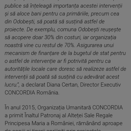
publice să înțeleagă importanța acestei intervenții
și să aloce bani pentru ca primăriile, precum cea
din Odobești, să poată să susțină astfel de
proiecte. De exemplu, comuna Odobești reușește
să acopere doar 30% din costuri, iar organizația
noastră vine cu restul de 70%. Asigurarea unui
mecanism de finanțare de la bugetul de stat pentru
o astfel de intervenție ar fi potrivită pentru ca
autoritățile locale care doresc să realizeze astfel de
intervenții să poată să susțină cu adevărat acest
lucru.”,
a declarat Diana Certan, Director Executiv
CONCORDIA România.
În anul 2015, Organizația Umanitară CONCORDIA
a primit Înaltul Patronaj al Alteței Sale Regale
Principesa Maria a României, rămânând aproape