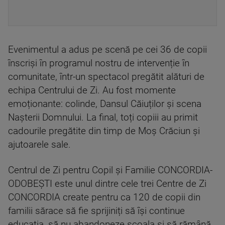
Evenimentul a adus pe scenă pe cei 36 de copii
înscriși în programul nostru de intervenție în
comunitate, într-un spectacol pregătit alături de
echipa Centrului de Zi. Au fost momente
emoționante: colinde, Dansul Căiuților și scena
Nașterii Domnului. La final, toți copiii au primit
cadourile pregătite din timp de Moș Crăciun și
ajutoarele sale.
Centrul de Zi pentru Copil și Familie CONCORDIA-
ODOBEȘTI este unul dintre cele trei Centre de Zi
CONCORDIA create pentru ca 120 de copii din
familii sărace să fie sprijiniți să își continue
educația, să nu abandoneze școala și să rămână