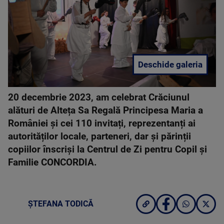
Deschide galeria
20 decembrie 2023, am celebrat Crăciunul
alături de Alteța Sa Regală Principesa Maria a
României și cei 110 invitați, reprezentanți ai
autorităților locale, parteneri, dar și părinții
copiilor înscriși la Centrul de Zi pentru Copil și
Familie CONCORDIA.
ȘTEFANA TODICĂ