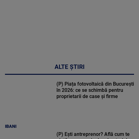
50:53
ALTE ȘTIRI
(P) Piața fotovoltaică din București
în 2026: ce se schimbă pentru
proprietarii de case și firme
IBANI
(P) Ești antreprenor? Află cum te