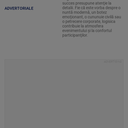
succes presupune atenţie la
detalii. Fie că este vorba despre o
ADVERTORIALE
nuntă modernă, un botez
emoţionant, o cununuie civilă sau
o petrecere corporate, logisica
contribuie la atmosfera
evenimentului şi la confortul
participanţilor.