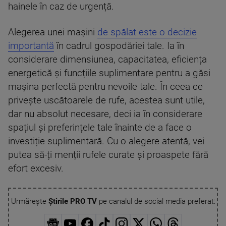
hainele în caz de urgență.
Alegerea unei mașini
de spălat este o decizie
importantă
în cadrul gospodăriei tale. Ia în
considerare dimensiunea, capacitatea, eficiența
energetică și funcțiile suplimentare pentru a găsi
mașina perfectă pentru nevoile tale. În ceea ce
privește uscătoarele de rufe, acestea sunt utile,
dar nu absolut necesare, deci ia în considerare
spațiul și preferințele tale înainte de a face o
investiție suplimentară. Cu o alegere atentă, vei
putea să-ți menții rufele curate și proaspete fără
efort excesiv.
Urmărește
Știrile PRO TV
pe canalul de social media preferat: