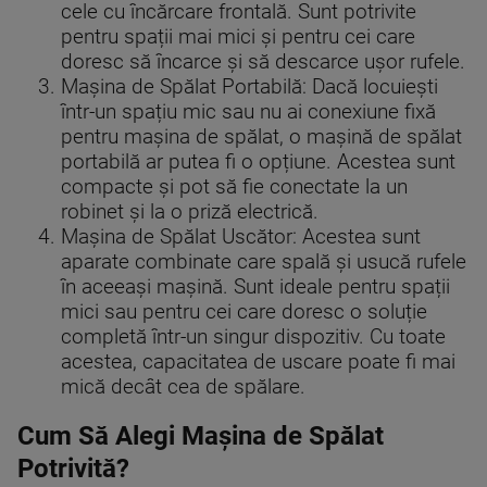
cele cu încărcare frontală. Sunt potrivite
pentru spații mai mici și pentru cei care
doresc să încarce și să descarce ușor rufele.
Mașina de Spălat Portabilă: Dacă locuiești
într-un spațiu mic sau nu ai conexiune fixă
pentru mașina de spălat, o mașină de spălat
portabilă ar putea fi o opțiune. Acestea sunt
compacte și pot să fie conectate la un
robinet și la o priză electrică.
Mașina de Spălat Uscător: Acestea sunt
aparate combinate care spală și usucă rufele
în aceeași mașină. Sunt ideale pentru spații
mici sau pentru cei care doresc o soluție
completă într-un singur dispozitiv. Cu toate
acestea, capacitatea de uscare poate fi mai
mică decât cea de spălare.
Cum Să Alegi Mașina de Spălat
Potrivită?