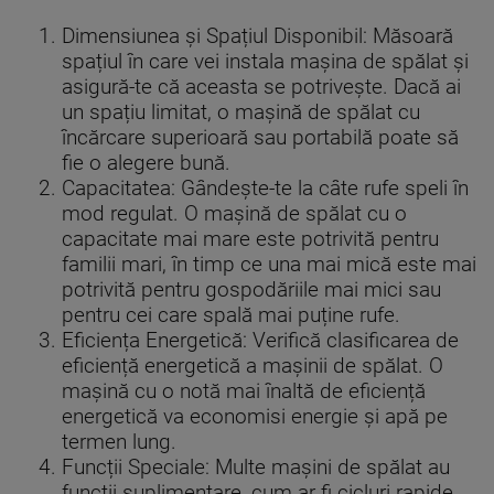
Dimensiunea și Spațiul Disponibil: Măsoară
spațiul în care vei instala mașina de spălat și
asigură-te că aceasta se potrivește. Dacă ai
un spațiu limitat, o mașină de spălat cu
încărcare superioară sau portabilă poate să
fie o alegere bună.
Capacitatea: Gândește-te la câte rufe speli în
mod regulat. O mașină de spălat cu o
capacitate mai mare este potrivită pentru
familii mari, în timp ce una mai mică este mai
potrivită pentru gospodăriile mai mici sau
pentru cei care spală mai puține rufe.
Eficiența Energetică: Verifică clasificarea de
eficiență energetică a mașinii de spălat. O
mașină cu o notă mai înaltă de eficiență
energetică va economisi energie și apă pe
termen lung.
Funcții Speciale: Multe mașini de spălat au
funcții suplimentare, cum ar fi cicluri rapide,