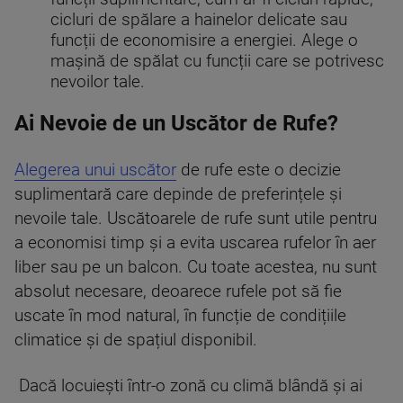
cicluri de spălare a hainelor delicate sau
funcții de economisire a energiei. Alege o
mașină de spălat cu funcții care se potrivesc
nevoilor tale.
Ai Nevoie de un Uscător de Rufe?
Alegerea unui uscător
de rufe este o decizie
suplimentară care depinde de preferințele și
nevoile tale. Uscătoarele de rufe sunt utile pentru
a economisi timp și a evita uscarea rufelor în aer
liber sau pe un balcon. Cu toate acestea, nu sunt
absolut necesare, deoarece rufele pot să fie
uscate în mod natural, în funcție de condițiile
climatice și de spațiul disponibil.
Dacă locuiești într-o zonă cu climă blândă și ai