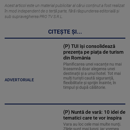
Acest articol este un material publicitar al cărui conținut a fost realizat
în mod independent de o terță parte, fără răspunderea editorială şi
sub supravegherea PRO TV S.R.L.
CITEȘTE ȘI...
(P) TUI își consolidează
prezența pe piața de turism
din România
Planificarea unei vacanțe nu mai
înseamnă doar alegerea unei
destinații și a unui hotel. Tot mai
mulți turiști caută siguranță,
ADVERTORIALE
flexibilitate și sprijin înainte, în
timpul și după călătorie.
(P) Nuntă de vară: 10 idei de
tematici care te vor inspira
Vara au loc cele mai multe nunţi.
Zilele sunt mai lungi, iar vremea