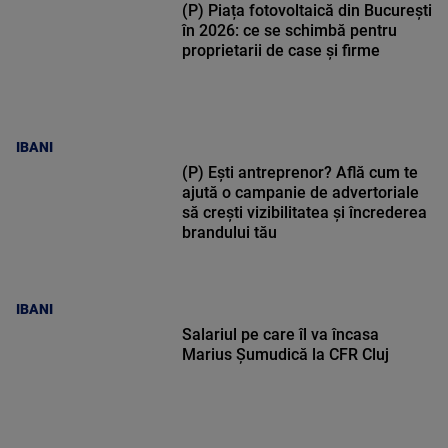
(P) Piața fotovoltaică din București
în 2026: ce se schimbă pentru
proprietarii de case și firme
IBANI
(P) Ești antreprenor? Află cum te
ajută o campanie de advertoriale
să crești vizibilitatea și încrederea
brandului tău
IBANI
Salariul pe care îl va încasa
Marius Șumudică la CFR Cluj