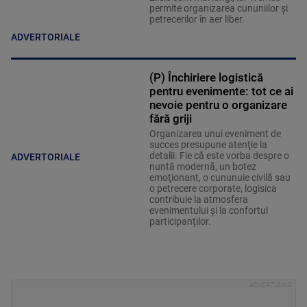
permite organizarea cununiilor şi
petrecerilor în aer liber.
ADVERTORIALE
(P) Închiriere logistică
pentru evenimente: tot ce ai
nevoie pentru o organizare
fără griji
Organizarea unui eveniment de
succes presupune atenţie la
detalii. Fie că este vorba despre o
ADVERTORIALE
nuntă modernă, un botez
emoţionant, o cununuie civilă sau
o petrecere corporate, logisica
contribuie la atmosfera
evenimentului şi la confortul
participanţilor.