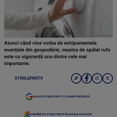
SHUTTERSTOCK
Atunci când vine vorba de echipamentele
esențiale din gospodărie, mașina de spălat rufe
este cu siguranță una dintre cele mai
importante.
STIRILEPROTV
ADAUGĂ ȘTIRILE PROTV CA SURSĂ PREFERATĂ
URMĂREȘTE ȘTIRILE PROTV ÎN GOOGLE DISCOVER