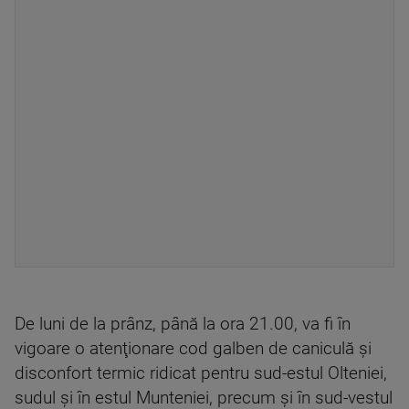
De luni de la prânz, până la ora 21.00, va fi în
vigoare o atenţionare cod galben de caniculă şi
disconfort termic ridicat pentru sud-estul Olteniei,
sudul şi în estul Munteniei, precum şi în sud-vestul