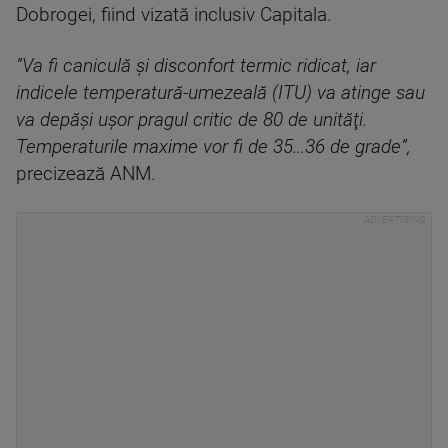
Dobrogei, fiind vizată inclusiv Capitala.
”Va fi caniculă şi disconfort termic ridicat, iar
indicele temperatură-umezeală (ITU) va atinge sau
va depăşi uşor pragul critic de 80 de unităţi.
Temperaturile maxime vor fi de 35...36 de grade”,
precizează ANM.