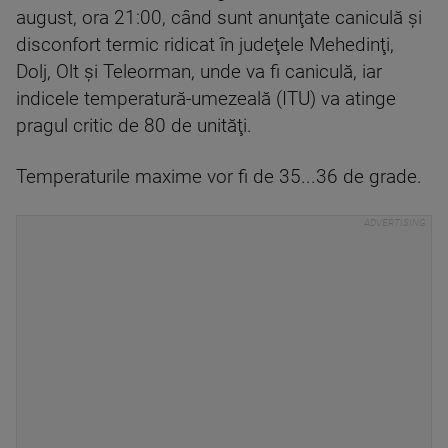
august, ora 21:00, când sunt anunţate caniculă şi
disconfort termic ridicat în judeţele Mehedinţi,
Dolj, Olt şi Teleorman, unde va fi caniculă, iar
indicele temperatură-umezeală (ITU) va atinge
pragul critic de 80 de unităţi.
Temperaturile maxime vor fi de 35...36 de grade.