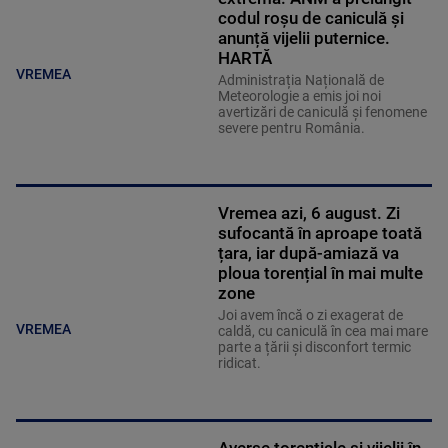
codul roșu de caniculă și
anunță vijelii puternice.
HARTĂ
VREMEA
Administrația Națională de
Meteorologie a emis joi noi
avertizări de caniculă și fenomene
severe pentru România.
Vremea azi, 6 august. Zi
sufocantă în aproape toată
țara, iar după-amiază va
ploua torențial în mai multe
zone
Joi avem încă o zi exagerat de
VREMEA
caldă, cu caniculă în cea mai mare
parte a țării și disconfort termic
ridicat.