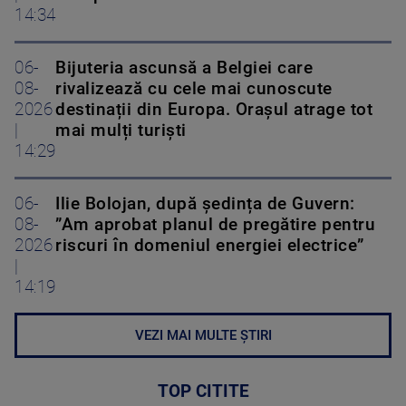
14:34
06-
Bijuteria ascunsă a Belgiei care
08-
rivalizează cu cele mai cunoscute
2026
destinații din Europa. Orașul atrage tot
|
mai mulți turiști
14:29
06-
Ilie Bolojan, după ședința de Guvern:
08-
”Am aprobat planul de pregătire pentru
2026
riscuri în domeniul energiei electrice”
|
14:19
VEZI MAI MULTE ȘTIRI
TOP CITITE