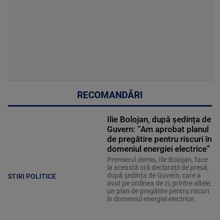
RECOMANDĂRI
Ilie Bolojan, după ședința de
Guvern: ”Am aprobat planul
de pregătire pentru riscuri în
domeniul energiei electrice”
Premierul demis, Ilie Bolojan, face
la această oră declarații de presă,
după ședința de Guvern, care a
STIRI POLITICE
avut pe ordinea de zi, printre altele,
un plan de pregătire pentru riscuri
în domeniul energiei electrice.