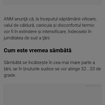
ANM anunţă că, la începutul săptămânii viitoare,
valul de căldură, canicula şi disconfortul termic
vor fi în extindere şi intensificare, îndeosebi în
jumătatea de sud a ţării.
Cum este vremea sâmbătă
Sâmbătă se încălzește în cea mai mare parte a
țării, iar în ținuturile sudice se vor atinge 32...33 de
grade.