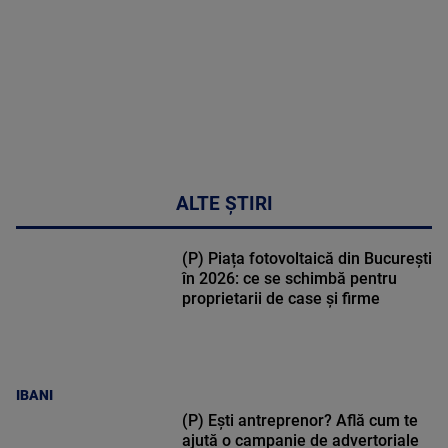
48:24
ALTE ȘTIRI
(P) Piața fotovoltaică din București
în 2026: ce se schimbă pentru
proprietarii de case și firme
IBANI
(P) Ești antreprenor? Află cum te
ajută o campanie de advertoriale