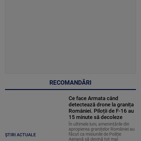
RECOMANDĂRI
Ce face Armata când
detectează drone la granița
României. Piloții de F-16 au
15 minute să decoleze
În ultimele luni, amenințările din
apropierea granițelor României au
făcut ca misiunile de Poliție
ȘTIRI ACTUALE
Aeriană să devină tot mai