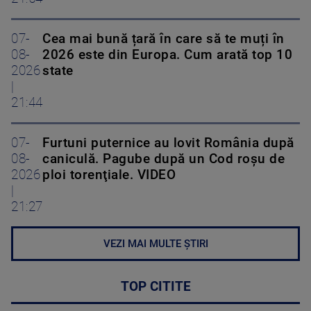
07-
Cea mai bună țară în care să te muți în
08-
2026 este din Europa. Cum arată top 10
2026
state
|
21:44
07-
Furtuni puternice au lovit România după
08-
caniculă. Pagube după un Cod roşu de
2026
ploi torenţiale. VIDEO
|
21:27
VEZI MAI MULTE ȘTIRI
TOP CITITE