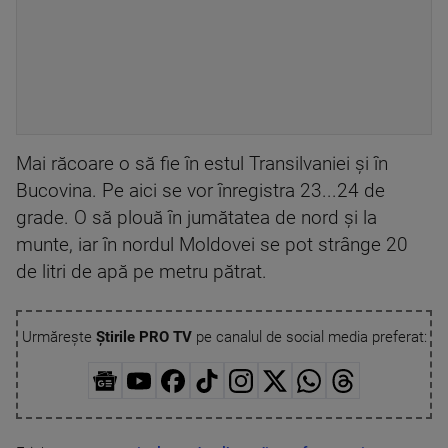
Mai răcoare o să fie în estul Transilvaniei și în
Bucovina. Pe aici se vor înregistra 23...24 de
grade. O să plouă în jumătatea de nord și la
munte, iar în nordul Moldovei se pot strânge 20
de litri de apă pe metru pătrat.
Urmărește
Știrile PRO TV
pe canalul de social media preferat: