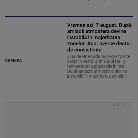
Vremea azi, 7 august. După-
amiază atmosfera devine
instabilă în majoritatea
zonelor. Apar averse destul
de consistente
Ziua de vineri aduce vreme foarte
VREMEA
caldă în vestul și în sudul țării și
temperaturi suportabile în rest.
După-amiază atmosfera devine
instabilă în majoritatea zonelor.