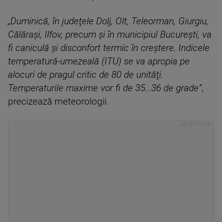
„Duminică, în judeţele Dolj, Olt, Teleorman, Giurgiu,
Călăraşi, Ilfov, precum şi în municipiul Bucureşti, va
fi caniculă şi disconfort termic în creştere. Indicele
temperatură-umezeală (ITU) se va apropia pe
alocuri de pragul critic de 80 de unităţi.
Temperaturile maxime vor fi de 35...36 de grade”
,
precizează meteorologii.