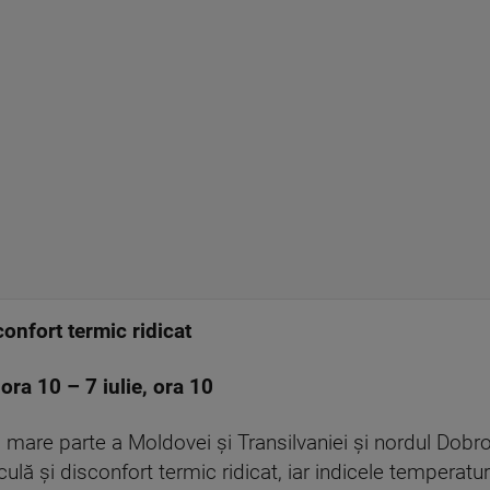
onfort termic ridicat
, ora 10 – 7 iulie, ora 10
mare parte a Moldovei și Transilvaniei și nordul Dobrog
iculă și disconfort termic ridicat, iar indicele tempera