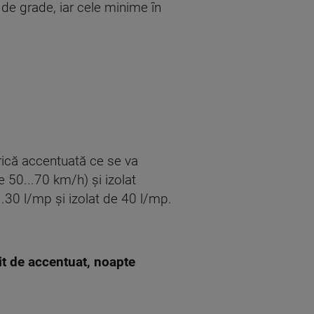
 de grade, iar cele minime în
erică accentuată ce se va
de 50...70 km/h) și izolat
..30 l/mp și izolat de 40 l/mp.
it de accentuat, noapte