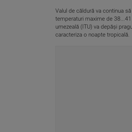
Valul de căldură va continua să s
temperaturi maxime de 38...41 d
umezeală (ITU) va depăși pragul 
caracteriza o noapte tropicală.