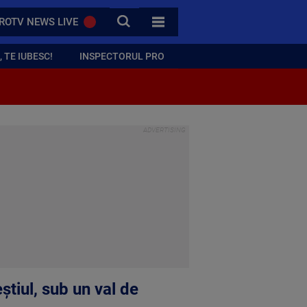
CAUTA
ROTV NEWS LIVE
TOATE CATEGORIILE
 TE IUBESC!
INSPECTORUL PRO
știul, sub un val de