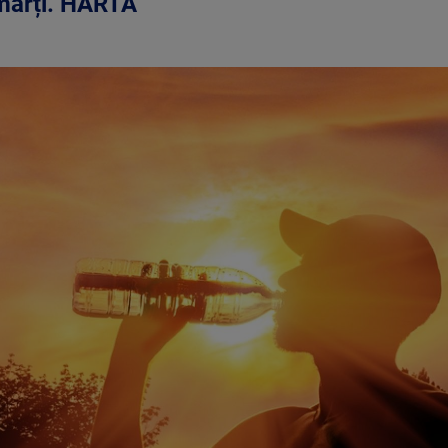
 marți. HARTĂ