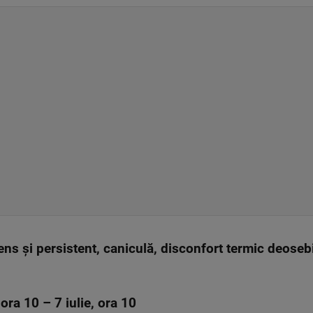
ns și persistent, caniculă, disconfort termic deoseb
, ora 10 – 7 iulie, ora 10