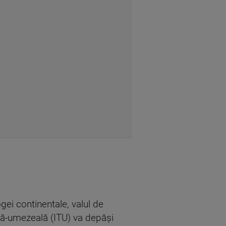
ei continentale, valul de
tură-umezeală (ITU) va depăși