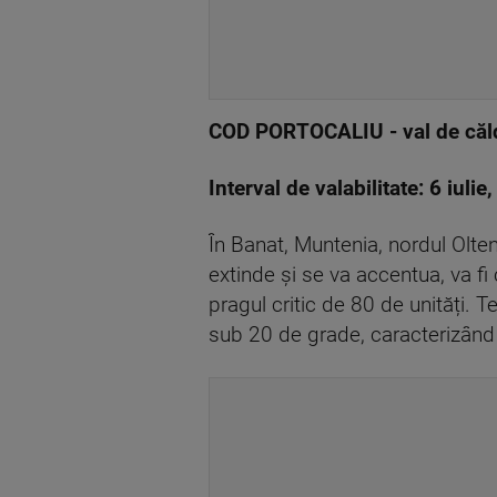
COD PORTOCALIU - val de căldu
Interval de valabilitate: 6 iulie
În Banat, Muntenia, nordul Olten
extinde și se va accentua, va f
pragul critic de 80 de unități. 
sub 20 de grade, caracterizând 