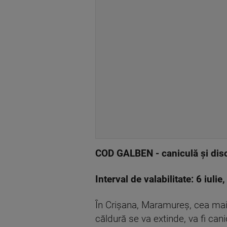
COD GALBEN - caniculă și disc
Interval de valabilitate: 6 iulie
În Crișana, Maramureș, cea mai 
căldură se va extinde, va fi can