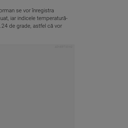
leorman se vor înregistra
at, iar indicele temperatură-
.24 de grade, astfel că vor