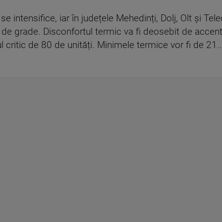
e intensifice, iar în județele Mehedinți, Dolj, Olt și Te
e grade. Disconfortul termic va fi deosebit de accentu
critic de 80 de unități. Minimele termice vor fi de 21..