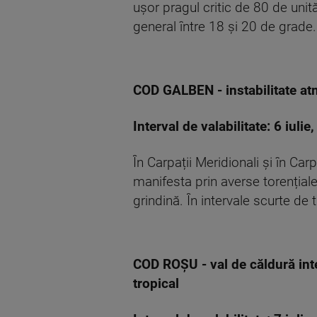
ușor pragul critic de 80 de unit
general între 18 și 20 de grade.
COD GALBEN - instabilitate at
Interval de valabilitate: 6 iulie
În Carpații Meridionali și în Ca
manifesta prin averse torențiale,
grindină. În intervale scurte de
COD ROȘU - val de căldură inte
tropical