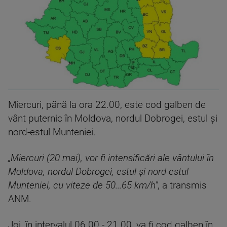
Miercuri, până la ora 22.00, este cod galben de
vânt puternic în Moldova, nordul Dobrogei, estul şi
nord-estul Munteniei.
„Miercuri (20 mai), vor fi intensificări ale vântului în
Moldova, nordul Dobrogei, estul şi nord-estul
Munteniei, cu viteze de 50...65 km/h"
, a transmis
ANM.
Joi, în intervalul 06.00 - 21.00, va fi cod galben în