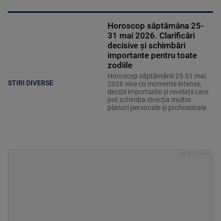
Horoscop săptămâna 25-
31 mai 2026. Clarificări
decisive și schimbări
importante pentru toate
zodiile
Horoscop săptămânii 25-31 mai
STIRI DIVERSE
2026 vine cu momente intense,
decizii importante și revelații care
pot schimba direcția multor
planuri personale și profesionale.