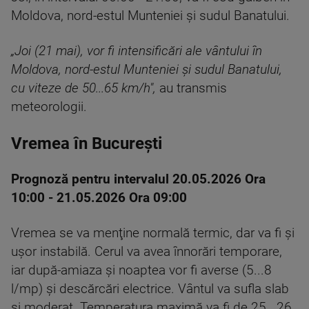
Moldova, nord-estul Munteniei şi sudul Banatului.
„Joi (21 mai), vor fi intensificări ale vântului în
Moldova, nord-estul Munteniei şi sudul Banatului,
cu viteze de 50...65 km/h",
au transmis
meteorologii.
Vremea în Bucureşti
Prognoză pentru intervalul 20.05.2026 Ora
10:00 - 21.05.2026 Ora 09:00
Vremea se va menţine normală termic, dar va fi şi
uşor instabilă. Cerul va avea înnorări temporare,
iar după-amiaza şi noaptea vor fi averse (5...8
l/mp) şi descărcări electrice. Vântul va sufla slab
şi moderat. Temperatura maximă va fi de 25...26