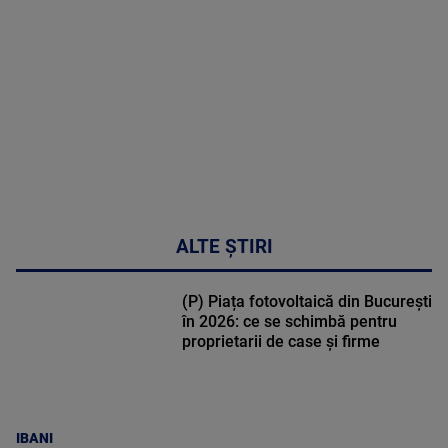
DETALII
31:15
ALTE ȘTIRI
(P) Piața fotovoltaică din București
în 2026: ce se schimbă pentru
proprietarii de case și firme
IBANI