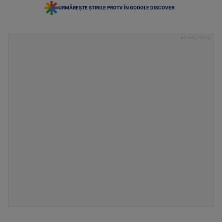
URMĂREȘTE ȘTIRILE PROTV ÎN GOOGLE DISCOVER