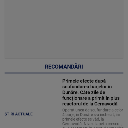
RECOMANDĂRI
Primele efecte după
scufundarea barjelor în
Dunăre. Câte zile de
funcționare a primit în plus
reactorul de la Cernavodă
Operațiunea de scufundare a celor
ȘTIRI ACTUALE
4 barje, în Dunăre s-a încheiat, iar
primele efecte se văd, la
Cernavodă. Nivelul apei a crescut,