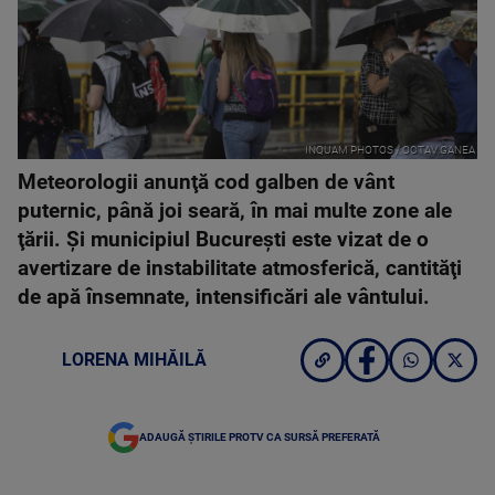
INQUAM PHOTOS / OCTAV GANEA
Meteorologii anunţă cod galben de vânt
puternic, până joi seară, în mai multe zone ale
ţării. Şi municipiul Bucureşti este vizat de o
avertizare de instabilitate atmosferică, cantităţi
de apă însemnate, intensificări ale vântului.
LORENA MIHĂILĂ
ADAUGĂ ȘTIRILE PROTV CA SURSĂ PREFERATĂ