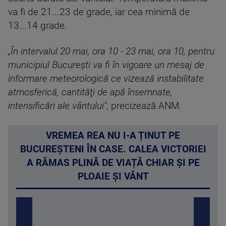
va fi de 21...23 de grade, iar cea minimă de
13...14 grade.
„În intervalul 20 mai, ora 10 - 23 mai, ora 10, pentru
municipiul Bucureşti va fi în vigoare un mesaj de
informare meteorologică ce vizează instabilitate
atmosferică, cantităţi de apă însemnate,
intensificări ale vântului"
, precizează ANM.
VREMEA REA NU I-A ȚINUT PE
BUCUREȘTENI ÎN CASE. CALEA VICTORIEI
A RĂMAS PLINĂ DE VIAȚĂ CHIAR ȘI PE
PLOAIE ȘI VÂNT