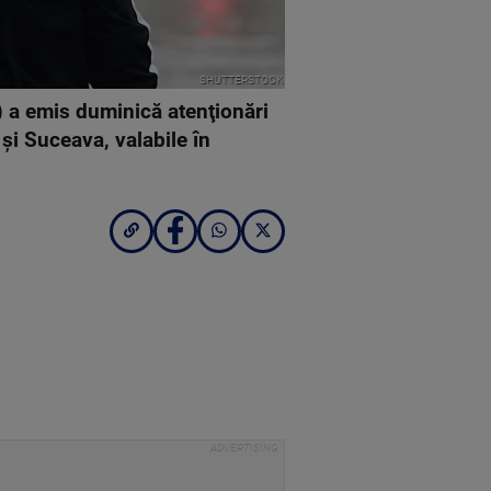
SHUTTERSTOCK
) a emis duminică atenţionări
şi Suceava, valabile în