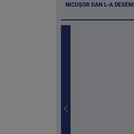
NICUȘOR DAN L-A DESEM