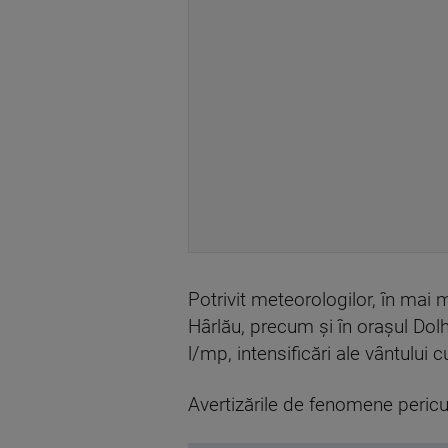
Potrivit meteorologilor, în mai m
Hârlău, precum şi în oraşul Do
l/mp, intensificări ale vântului 
Avertizările de fenomene peri