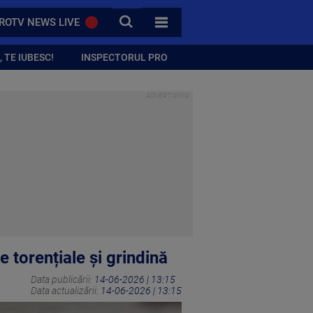
CAUTA
ROTV NEWS LIVE
TOATE CATEGORIILE
 TE IUBESC!
INSPECTORUL PRO
 torențiale și grindină
Data publicării:
14-06-2026 | 13:15
Data actualizării:
14-06-2026 | 13:15