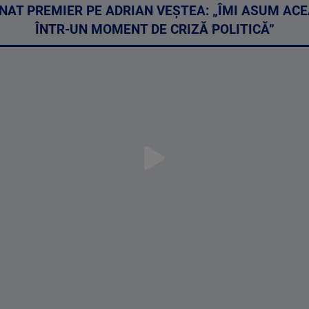
NAT PREMIER PE ADRIAN VEȘTEA: „ÎMI ASUM AC
ÎNTR-UN MOMENT DE CRIZĂ POLITICĂ”