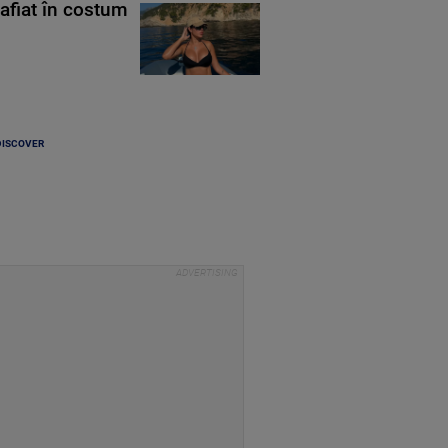
rafiat în costum
DISCOVER