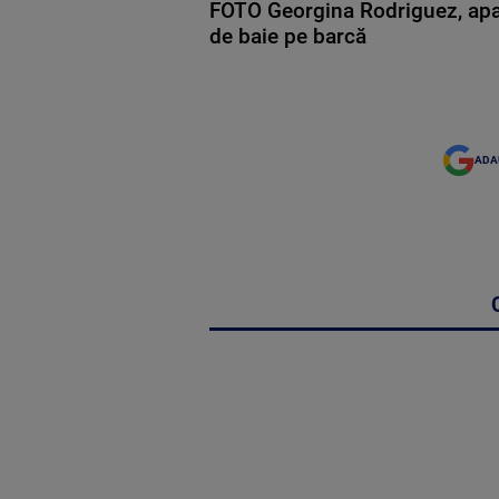
FOTO Georgina Rodriguez, apariț
de baie pe barcă
ADA