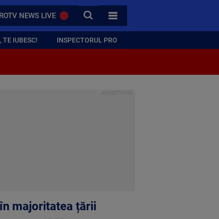
CAUTA
ROTV NEWS LIVE
TOATE CATEGORIILE
 TE IUBESC!
INSPECTORUL PRO
în majoritatea țării