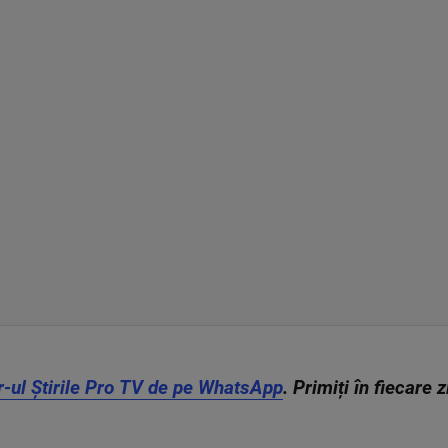
r-ul Știrile Pro TV de pe WhatsApp
. Primiți în fiecare 