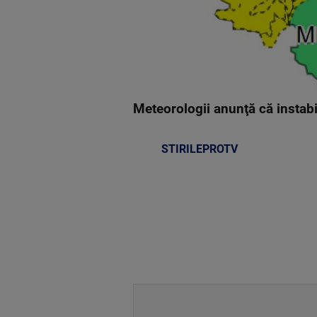
Meteorologii anunţă că instabil
STIRILEPROTV