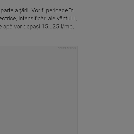
arte a ţării. Vor fi perioade în
rice, intensificări ale vântului,
 de apă vor depăşi 15...25 l/mp,