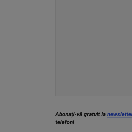
Abonați-vă gratuit la
newslette
telefon!