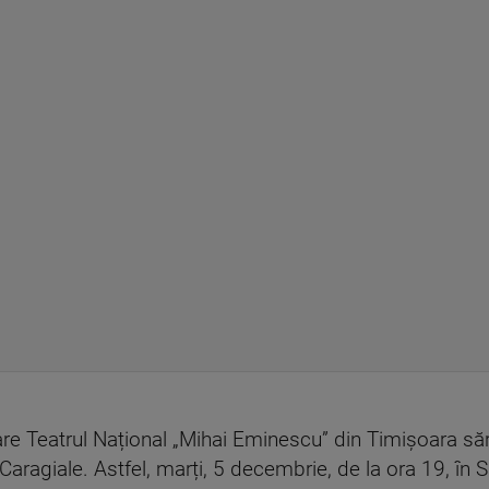
care Teatrul Național „Mihai Eminescu” din Timișoara s
i Caragiale. Astfel, marți, 5 decembrie, de la ora 19, în