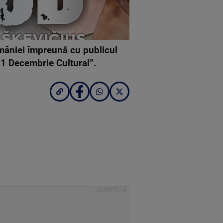
mâniei împreună cu publicul
„1 Decembrie Cultural”.