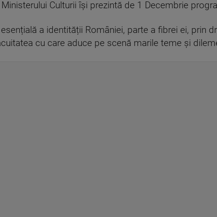
a Ministerului Culturii își prezintă de 1 Decembrie progr
sențială a identității României, parte a fibrei ei, prin 
acuitatea cu care aduce pe scenă marile teme și dileme 