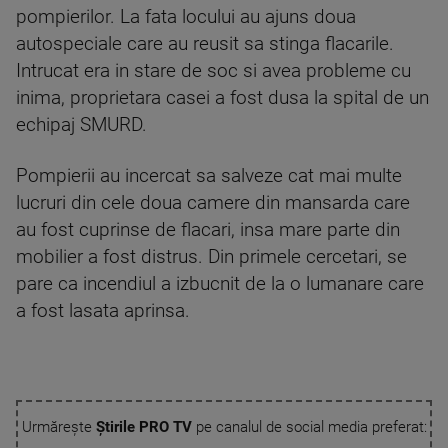
pompierilor. La fata locului au ajuns doua
autospeciale care au reusit sa stinga flacarile.
Intrucat era in stare de soc si avea probleme cu
inima, proprietara casei a fost dusa la spital de un
echipaj SMURD.
Pompierii au incercat sa salveze cat mai multe
lucruri din cele doua camere din mansarda care
au fost cuprinse de flacari, insa mare parte din
mobilier a fost distrus. Din primele cercetari, se
pare ca incendiul a izbucnit de la o lumanare care
a fost lasata aprinsa.
Urmărește
Știrile PRO TV
pe canalul de social media preferat: