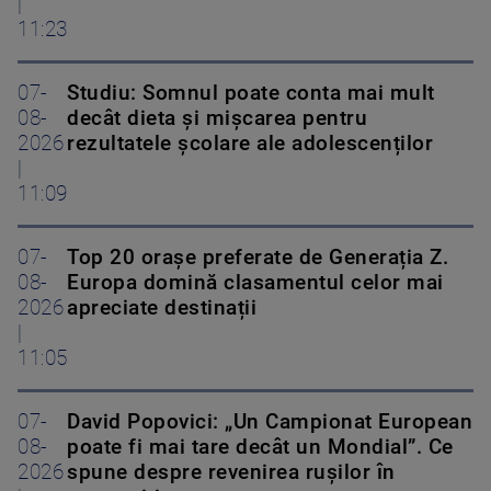
|
11:23
07-
Studiu: Somnul poate conta mai mult
08-
decât dieta și mișcarea pentru
2026
rezultatele școlare ale adolescenților
|
11:09
07-
Top 20 orașe preferate de Generația Z.
08-
Europa domină clasamentul celor mai
2026
apreciate destinații
|
11:05
07-
David Popovici: „Un Campionat European
08-
poate fi mai tare decât un Mondial”. Ce
2026
spune despre revenirea rușilor în