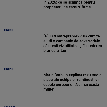
în 2026: ce se schimbă pentru
proprietarii de case și firme
IBANI
(P) Ești antreprenor? Află cum te
ajută o campanie de advertoriale
să crești vizibilitatea și încrederea
brandului tău
IBANI
Marin Barbu a explicat rezultatele
slabe ale echipelor românești din
cupele europene: „Nu mai există
multe”