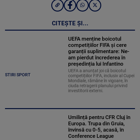
CITEȘTE ȘI...
UEFA menține boicotul
competițiilor FIFA și cere
garanții suplimentare: Ne-
am pierdut încrederea în
președinția lui Infantino
UEFA a anunțat joi că boicotul
STIRI SPORT
competițiilor FIFA, inclusiv al Cupei
Mondiale, rămâne în vigoare, în
ciuda retragerii planului privind
investitorii externi.
Umilință pentru CFR Cluj în
Europa. Trupa din Gruia,
învinsă cu 0-5, acasă, în
Conference League