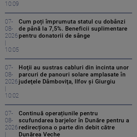
10:09
07-
Cum poți împrumuta statul cu dobânzi
08-
de până la 7,5%. Beneficii suplimentare
2026
pentru donatorii de sânge
|
10:05
07-
Hoţii au sustras cabluri din incinta unor
08-
parcuri de panouri solare amplasate în
2026
judeţele Dâmboviţa, Ilfov şi Giurgiu
|
10:02
07-
Continuă operațiunile pentru
08-
scufundarea barjelor în Dunăre pentru a
2026
redirecționa o parte din debit către
|
Dunărea Veche