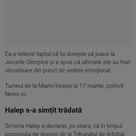
Ea a reiterat faptul că îşi doreşte să joace la
Jocurile Olimpice şi a spus că ultimele zile au fost
obositoare din punct de vedere emoţional.
Turneul de la Miami începe la 17 martie, potrivit
News.ro.
Halep s-a simțit trădată
Simona Halep a declarat, joi seara, că în timpul
procesului de doping de la Tribunalul de Arbitraj