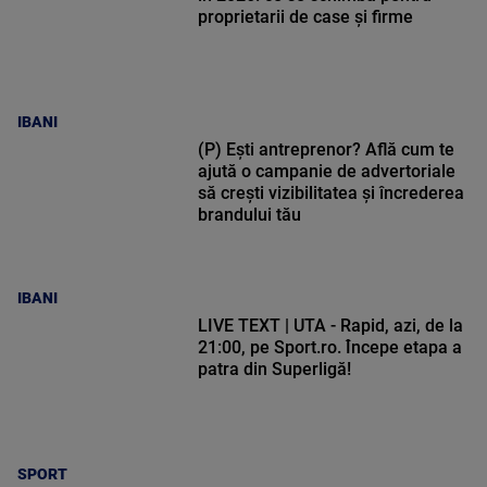
proprietarii de case și firme
IBANI
(P) Ești antreprenor? Află cum te
ajută o campanie de advertoriale
să crești vizibilitatea și încrederea
brandului tău
IBANI
LIVE TEXT | UTA - Rapid, azi, de la
21:00, pe Sport.ro. Începe etapa a
patra din Superligă!
SPORT