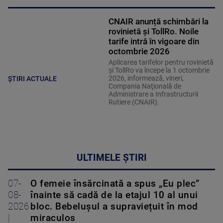
CNAIR anunță schimbări la
rovinietă și TollRo. Noile
tarife intră în vigoare din
octombrie 2026
Aplicarea tarifelor pentru rovinietă
şi TollRo va începe la 1 octombrie
2026, informează, vineri,
ȘTIRI ACTUALE
Compania Naţională de
Administrare a Infrastructurii
Rutiere (CNAIR).
ULTIMELE ȘTIRI
07-
O femeie însărcinată a spus „Eu plec”
08-
înainte să cadă de la etajul 10 al unui
2026
bloc. Bebelușul a supraviețuit în mod
|
miraculos