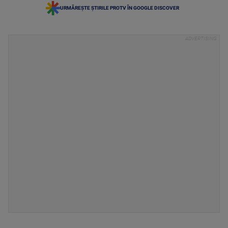
URMĂREȘTE ȘTIRILE PROTV ÎN GOOGLE DISCOVER