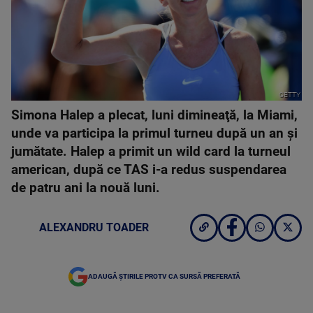
GETTY
Simona Halep a plecat, luni dimineaţă, la Miami,
unde va participa la primul turneu după un an şi
jumătate. Halep a primit un wild card la turneul
american, după ce TAS i-a redus suspendarea
de patru ani la nouă luni.
ALEXANDRU TOADER
ADAUGĂ ȘTIRILE PROTV CA SURSĂ PREFERATĂ