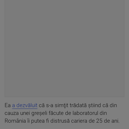
Ea
a dezvăluit
că s-a simţit trădată ştiind că din
cauza unei greşeli făcute de laboratorul din
România îi putea fi distrusă cariera de 25 de ani.