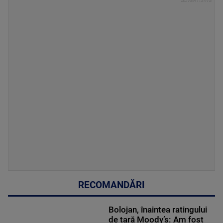
RECOMANDĂRI
Bolojan, înaintea ratingului
de țară Moody’s: Am fost