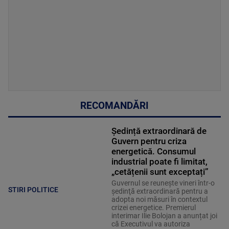
RECOMANDĂRI
Ședință extraordinară de
Guvern pentru criza
energetică. Consumul
industrial poate fi limitat,
„cetățenii sunt exceptați”
Guvernul se reuneşte vineri într-o
STIRI POLITICE
şedinţă extraordinară pentru a
adopta noi măsuri în contextul
crizei energetice. Premierul
interimar Ilie Bolojan a anunțat joi
că Executivul va autoriza