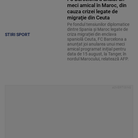
meci amical în Maroc, din
cauza crizei legate de
migraţie din Ceuta
Pe fondul tensiunilor diplomatice
dintre Spania și Maroc legate de
criza migrației din enclava
STIRI SPORT
spaniolă Ceuta, FC Barcelona a
anunțat joi anularea unui meci
amical programat inițial pentru
data de 15 august, la Tanger, în
nordul Marocului, relatează AFP.