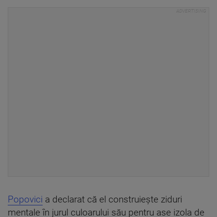
Popovici
a declarat că el construieşte ziduri
mentale în jurul culoarului său pentru ase izola de