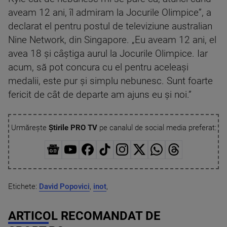
aveam 12 ani, îl admiram la Jocurile Olimpice”, a
declarat el pentru postul de televiziune australian
Nine Network, din Singapore. „Eu aveam 12 ani, el
avea 18 şi câştiga aurul la Jocurile Olimpice. Iar
acum, să pot concura cu el pentru aceleaşi
medalii, este pur şi simplu nebunesc. Sunt foarte
fericit de cât de departe am ajuns eu şi noi.”
Urmărește
Știrile PRO TV
pe canalul de social media preferat:
Etichete:
David Popovici
,
inot
,
ARTICOL RECOMANDAT DE