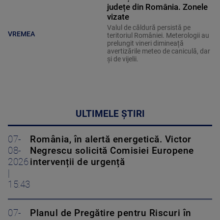
județe din România. Zonele
vizate
Valul de căldură persistă pe
VREMEA
teritoriul României. Meterologii au
prelungit vineri dimineață
avertizările meteo de caniculă, dar
și de vijelii.
ULTIMELE ȘTIRI
07-
România, în alertă energetică. Victor
08-
Negrescu solicită Comisiei Europene
2026
intervenții de urgență
|
15:43
07-
Planul de Pregătire pentru Riscuri în