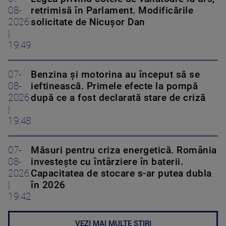
08-
retrimisă în Parlament. Modificările
2026
solicitate de Nicușor Dan
|
19:49
07-
Benzina și motorina au început să se
08-
ieftinească. Primele efecte la pompă
2026
după ce a fost declarată stare de criză
|
19:48
07-
Măsuri pentru criza energetică. România
08-
investește cu întârziere în baterii.
2026
Capacitatea de stocare s-ar putea dubla
|
în 2026
19:42
VEZI MAI MULTE ȘTIRI