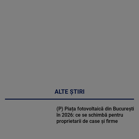
MAI
MULTE
DETALII
50:51
ALTE ȘTIRI
(P) Piața fotovoltaică din București
în 2026: ce se schimbă pentru
proprietarii de case și firme