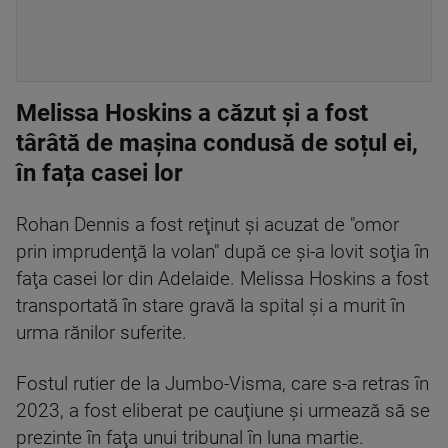
Melissa Hoskins a căzut și a fost
târâtă de mașina condusă de soțul ei,
în fața casei lor
Rohan Dennis a fost reţinut şi acuzat de "omor
prin imprudenţă la volan" după ce şi-a lovit soţia în
faţa casei lor din Adelaide. Melissa Hoskins a fost
transportată în stare gravă la spital şi a murit în
urma rănilor suferite.
Fostul rutier de la Jumbo-Visma, care s-a retras în
2023, a fost eliberat pe cauţiune şi urmează să se
prezinte în faţa unui tribunal în luna martie.