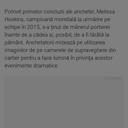
Potrivit primelor concluzii ale anchetei, Melissa
Hoskins, campioană mondială la urmărire pe
echipe în 2015, s-a ţinut de mânerul portierei
înainte de a cădea şi, posibil, de a fi târâtă la
pământ. Anchetatorii mizează pe utilizarea
imaginilor de pe camerele de supraveghere din
cartier pentru a face lumină în privinţa acestor
evenimente dramatice.