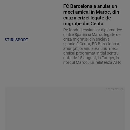
FC Barcelona a anulat un
meci amical în Maroc, din
cauza crizei legate de
migraţie din Ceuta
Pe fondul tensiunilor diplomatice
dintre Spania și Maroc legate de
criza migrației din enclava
STIRI SPORT
spaniolă Ceuta, FC Barcelona a
anunțat joi anularea unui meci
amical programat inițial pentru
data de 15 august, la Tanger, în
nordul Marocului, relatează AFP.