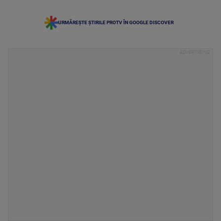
URMĂREȘTE ȘTIRILE PROTV ÎN GOOGLE DISCOVER