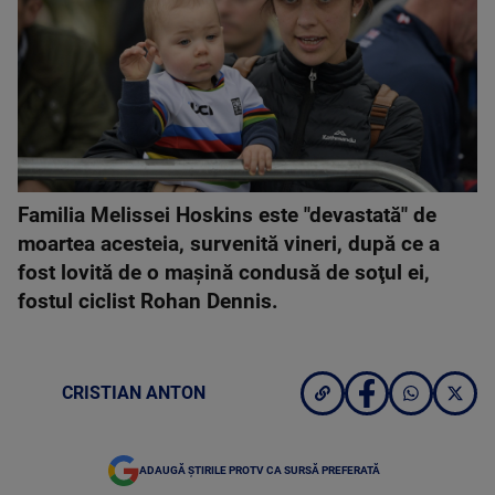
Familia Melissei Hoskins este "devastată" de
moartea acesteia, survenită vineri, după ce a
fost lovită de o maşină condusă de soţul ei,
fostul ciclist Rohan Dennis.
CRISTIAN ANTON
ADAUGĂ ȘTIRILE PROTV CA SURSĂ PREFERATĂ