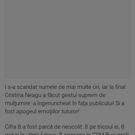
I s-a scandat numele de mai multe ori, iar la final
Cristina Neagu a făcut gestul suprem de
mulţumire: a îngenuncheat în faţa publicului! Şi a
fost apogeul emoţiilor tuturor!
Cifra 8 a fost parcă de neocolit: 8 pe tricoul ei, 8