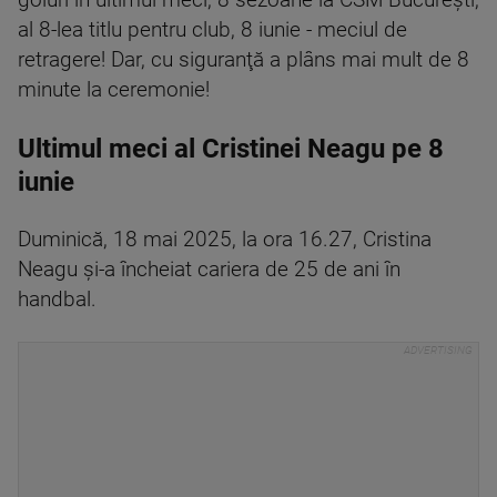
goluri în ultimul meci, 8 sezoane la CSM Bucureşti,
al 8-lea titlu pentru club, 8 iunie - meciul de
retragere! Dar, cu siguranţă a plâns mai mult de 8
minute la ceremonie!
Ultimul meci al Cristinei Neagu pe 8
iunie
Duminică, 18 mai 2025, la ora 16.27, Cristina
Neagu şi-a încheiat cariera de 25 de ani în
handbal.