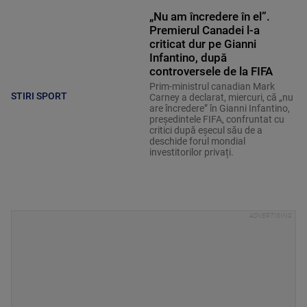
„Nu am încredere în el”.
Premierul Canadei l-a
criticat dur pe Gianni
Infantino, după
controversele de la FIFA
Prim-ministrul canadian Mark
STIRI SPORT
Carney a declarat, miercuri, că „nu
are încredere” în Gianni Infantino,
președintele FIFA, confruntat cu
critici după eșecul său de a
deschide forul mondial
investitorilor privați.