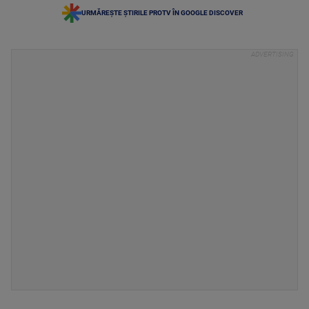
URMĂREȘTE ȘTIRILE PROTV ÎN GOOGLE DISCOVER