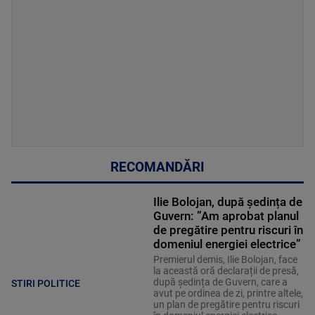
RECOMANDĂRI
Ilie Bolojan, după ședința de
Guvern: ”Am aprobat planul
de pregătire pentru riscuri în
domeniul energiei electrice”
Premierul demis, Ilie Bolojan, face
la această oră declarații de presă,
după ședința de Guvern, care a
STIRI POLITICE
avut pe ordinea de zi, printre altele,
un plan de pregătire pentru riscuri