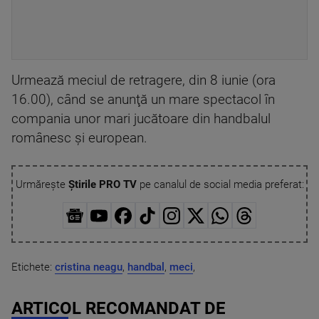
Urmează meciul de retragere, din 8 iunie (ora
16.00), când se anunţă un mare spectacol în
compania unor mari jucătoare din handbalul
românesc şi european.
Urmărește
Știrile PRO TV
pe canalul de social media preferat:
Etichete:
cristina neagu
,
handbal
,
meci
,
ARTICOL RECOMANDAT DE