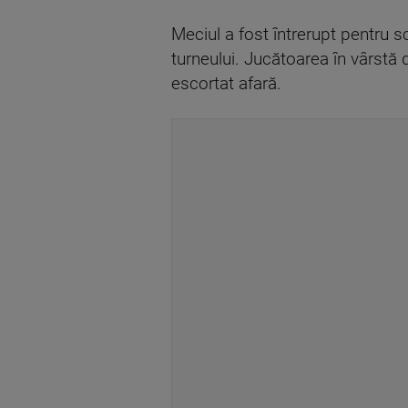
Meciul a fost întrerupt pentru s
turneului. Jucătoarea în vârstă d
escortat afară.