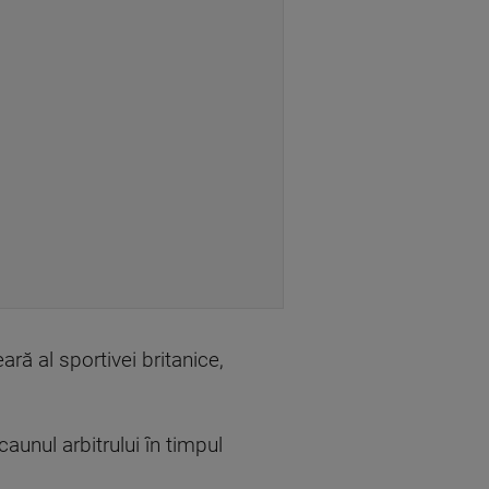
ră al sportivei britanice,
unul arbitrului în timpul