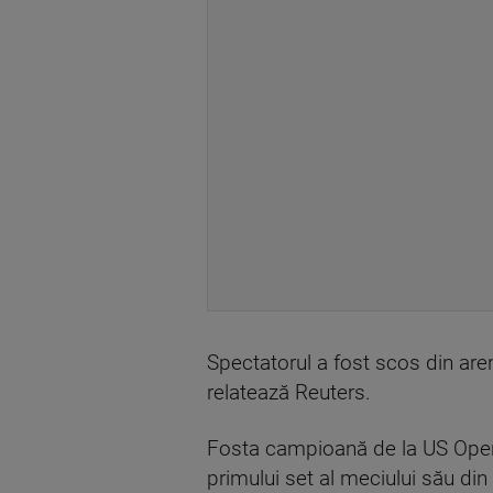
Spectatorul a fost scos din aren
relatează Reuters.
Fosta campioană de la US Open 
primului set al meciului său din