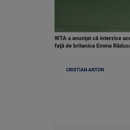
WTA a anunţat că interzice acc
faţă de britanica Emma Răduca
CRISTIAN ANTON