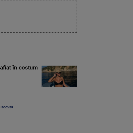
rafiat în costum
DISCOVER