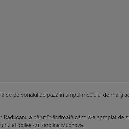
ă de personalul de pază în timpul meciului de marţi sea
Raducanu a părut înlăcrimată când s-a apropiat de sca
 turul al doilea cu Karolina Muchova.