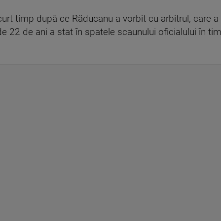
curt timp după ce Răducanu a vorbit cu arbitrul, care a 
e 22 de ani a stat în spatele scaunului oficialului în t