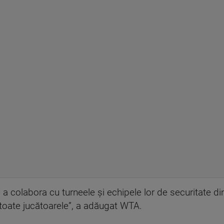
colabora cu turneele şi echipele lor de securitate di
toate jucătoarele”, a adăugat WTA.