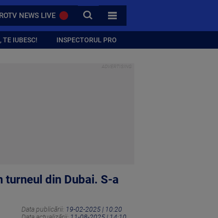
CAUTA
ROTV NEWS LIVE
TOATE CATEGORIILE
 TE IUBESC!
INSPECTORUL PRO
 turneul din Dubai. S-a
Data publicării:
19-02-2025 | 10:20
Data actualizării:
11-08-2025 | 14:10