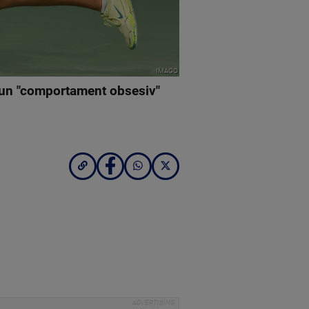
IMAGO
t un "comportament obsesiv"