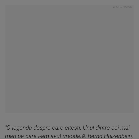
"O legendă despre care citeşti. Unul dintre cei mai
mari pe care i-am avut vreodată. Bernd Hölzenbein,