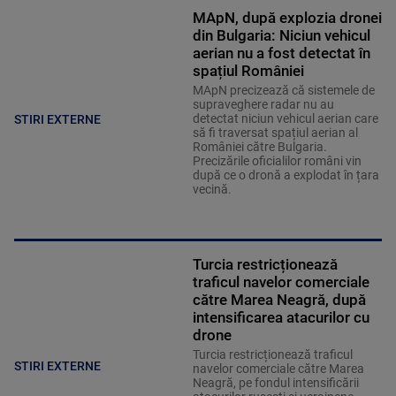
MApN, după explozia dronei
din Bulgaria: Niciun vehicul
aerian nu a fost detectat în
spațiul României
MApN precizează că sistemele de
supraveghere radar nu au
detectat niciun vehicul aerian care
STIRI EXTERNE
să fi traversat spațiul aerian al
României către Bulgaria.
Precizările oficialilor români vin
după ce o dronă a explodat în țara
vecină.
Turcia restricționează
traficul navelor comerciale
către Marea Neagră, după
intensificarea atacurilor cu
drone
Turcia restricționează traficul
STIRI EXTERNE
navelor comerciale către Marea
Neagră, pe fondul intensificării