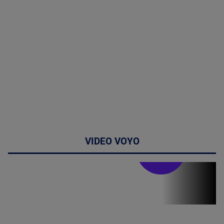
VIDEO VOYO
Stirile PRO TV