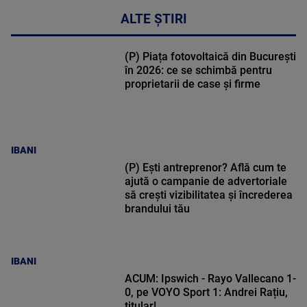
ALTE ȘTIRI
(P) Piața fotovoltaică din București
în 2026: ce se schimbă pentru
proprietarii de case și firme
IBANI
(P) Ești antreprenor? Află cum te
ajută o campanie de advertoriale
să crești vizibilitatea și încrederea
brandului tău
IBANI
ACUM: Ipswich - Rayo Vallecano 1-
0, pe VOYO Sport 1: Andrei Rațiu,
titular!