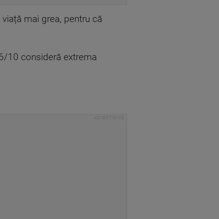
o viață mai grea, pentru că
 6/10 consideră extrema