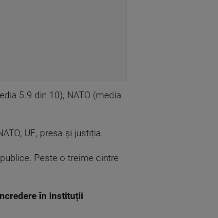
(media 5.9 din 10), NATO (media
 NATO, UE, presa și justiția.
 publice. Peste o treime dintre
ncredere în instituții