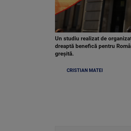
Un studiu realizat de organiza
dreaptă benefică pentru Români
greșită.
CRISTIAN MATEI