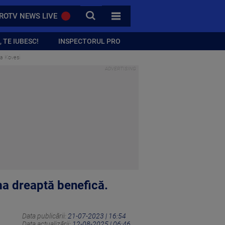
CAUTA
ROTV NEWS LIVE
TOATE CATEGORIILE
 TE IUBESC!
INSPECTORUL PRO
a Kovesi
a dreaptă benefică.
Data publicării:
21-07-2023 | 16:54
Data actualizării:
12-08-2025 | 06:46