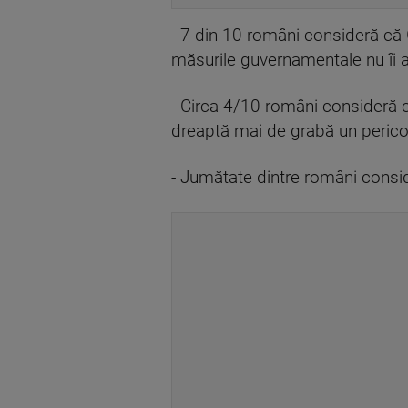
- 7 din 10 români consideră că G
măsurile guvernamentale nu îi a
- Circa 4/10 români consideră
dreaptă mai de grabă un perico
- Jumătate dintre români cons