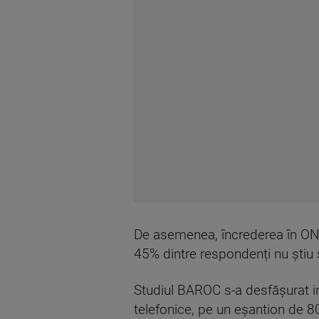
De asemenea, încrederea în ONG
45% dintre respondenți nu ști
Studiul BAROC s-a desfășurat in
telefonice, pe un eșantion de 8