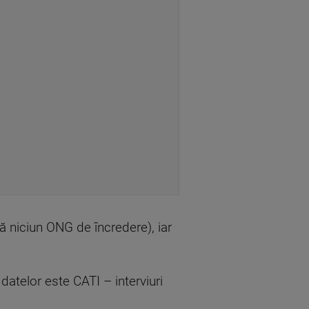
 niciun ONG de încredere), iar
atelor este CATI – interviuri