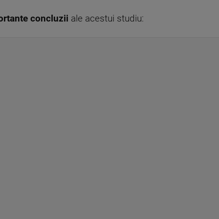
ortante concluzii
ale acestui studiu: