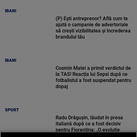
IBANI
(P) Ești antreprenor? Află cum te
ajută o campanie de advertoriale
să crești vizibilitatea și încrederea
brandului tău
IBANI
Cosmin Matei a primit verdictul de
la TAS! Reacția lui Sepsi după ce
fotbalistul a fost suspendat pentru
dopaj
SPORT
Radu Drăgușin, lăudat în presa
italiană după ce a fost decisiv
pentru Fiorentina: „O evoluție
reușită”