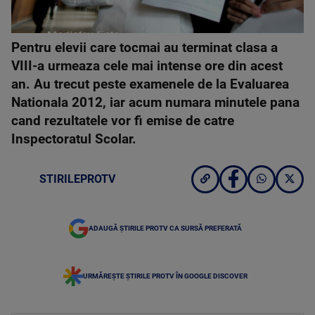
Pentru elevii care tocmai au terminat clasa a
VIII-a urmeaza cele mai intense ore din acest
an. Au trecut peste examenele de la Evaluarea
Nationala 2012, iar acum numara minutele pana
cand rezultatele vor fi emise de catre
Inspectoratul Scolar.
STIRILEPROTV
ADAUGĂ ȘTIRILE PROTV CA SURSĂ PREFERATĂ
URMĂREȘTE ȘTIRILE PROTV ÎN GOOGLE DISCOVER