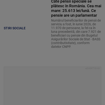
Câte pensii speciale se
plătesc în România. Cea mai
mare: 25.613 lei/lună. Ce
pensie are un parlamentar
Numărul beneficiarilor de pensii de
serviciu a fost, în iunie 2026, de
11.970 de persoane, la fel ca în
STIRI SOCIALE
luna precedentă, din care 7.921 de
beneficiari cu pensie din Bugetul
Asigurărilor Sociale de Stat - BASS
(contributivitate), conform
datelor CNPP.