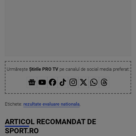
Urmărește
Știrile PRO TV
pe canalul de social media preferat:
Etichete:
rezultate evaluare nationala
,
ARTICOL RECOMANDAT DE
SPORT.RO