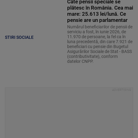
Câte pensii speciale se
plătesc în România. Cea mai
mare: 25.613 lei/lună. Ce
pensie are un parlamentar
Numărul beneficiarilor de pensii de
serviciu a fost, în iunie 2026, de
11.970 de persoane, la fel ca în
STIRI SOCIALE
luna precedentă, din care 7.921 de
beneficiari cu pensie din Bugetul
Asigurărilor Sociale de Stat - BASS
(contributivitate), conform
datelor CNPP.