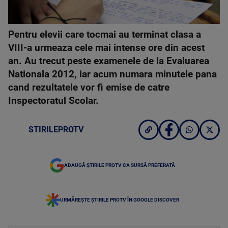
Pentru elevii care tocmai au terminat clasa a
VIII-a urmeaza cele mai intense ore din acest
an. Au trecut peste examenele de la Evaluarea
Nationala 2012, iar acum numara minutele pana
cand rezultatele vor fi emise de catre
Inspectoratul Scolar.
STIRILEPROTV
ADAUGĂ ȘTIRILE PROTV CA SURSĂ PREFERATĂ
URMĂREȘTE ȘTIRILE PROTV ÎN GOOGLE DISCOVER