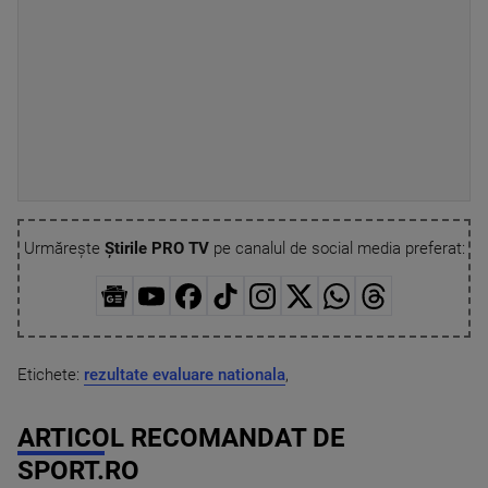
Urmărește
Știrile PRO TV
pe canalul de social media preferat:
Etichete:
rezultate evaluare nationala
,
ARTICOL RECOMANDAT DE
SPORT.RO