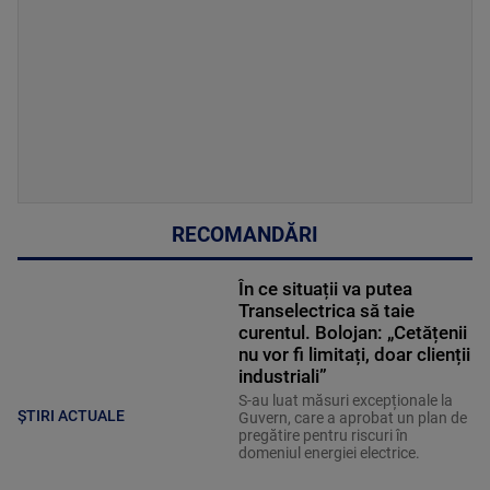
RECOMANDĂRI
În ce situații va putea
Transelectrica să taie
curentul. Bolojan: „Cetățenii
nu vor fi limitați, doar clienții
industriali”
S-au luat măsuri excepționale la
ȘTIRI ACTUALE
Guvern, care a aprobat un plan de
pregătire pentru riscuri în
domeniul energiei electrice.